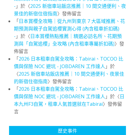
-
」於〈
2025 新宿車站飯店推薦｜10 間交通便利、夜
景佳的新宿住宿指南
〉發佈留言
「
日本賞櫻全攻略｜從九州到東京 7 大區域推薦、花
期預測與親子自駕追櫻實測心得 (內含租車折扣碼)
-
」於〈
日本賞櫻熱點推薦｜精選必訪名所、花期預
測與「自駕追櫻」全攻略 (內含租車專屬折扣碼)
〉發
佈留言
「
2026 日本租車自駕全攻略：Tabirai、TOCOO 比
價與保險 NOC 避坑 - JOBDAREN 工作達人
」於
〈
2025 新宿車站飯店推薦｜10 間交通便利、夜景佳
的新宿住宿指南
〉發佈留言
「
2026 日本租車自駕全攻略：Tabirai、TOCOO 比
價與保險 NOC 避坑 - JOBDAREN 工作達人
」於〈
日
本九州F3自駕，租車人氣首選就在Tabirai
〉發佈留
言
歷史事件