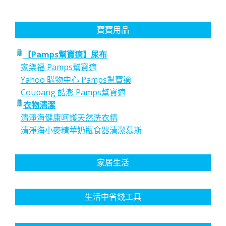
寶寶用品
【Pamps幫寶適】尿布
家樂福 Pamps幫寶適
Yahoo 購物中心 Pamps幫寶適
Coupang 酷澎 Pamps幫寶適
衣物清潔
清淨海健康呵護天然洗衣精
清淨海小麥精華奶瓶食器清潔慕斯
家居生活
生活中省錢工具