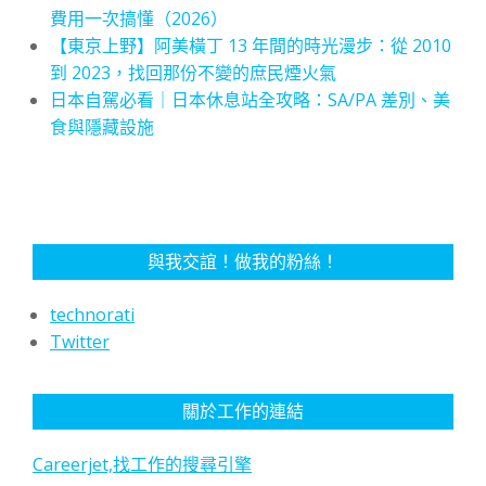
費用一次搞懂（2026）
【東京上野】阿美橫丁 13 年間的時光漫步：從 2010
到 2023，找回那份不變的庶民煙火氣
日本自駕必看｜日本休息站全攻略：SA/PA 差別、美
食與隱藏設施
與我交誼！做我的粉絲！
technorati
Twitter
關於工作的連結
Careerjet,找工作的搜尋引擎