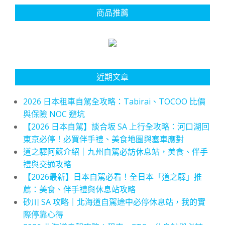
商品推薦
近期文章
2026 日本租車自駕全攻略：Tabirai、TOCOO 比價
與保險 NOC 避坑
【2026 日本自駕】談合坂 SA 上行全攻略：河口湖回
東京必停！必買伴手禮、美食地圖與塞車應對
道之驛阿蘇介紹｜九州自駕必訪休息站，美食、伴手
禮與交通攻略
【2026最新】日本自駕必看！全日本「道之驛」推
薦：美食、伴手禮與休息站攻略
砂川 SA 攻略｜北海道自駕途中必停休息站，我的實
際停靠心得