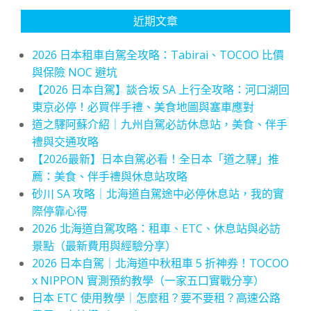
近期文章
2026 日本租車自駕全攻略：Tabirai、TOCOO 比價
與保險 NOC 避坑
【2026 日本自駕】談合坂 SA 上行全攻略：河口湖回
東京必停！必買伴手禮、美食地圖與塞車應對
道之驛阿蘇介紹｜九州自駕必訪休息站，美食、伴手
禮與交通攻略
【2026最新】日本自駕必看！全日本「道之驛」推
薦：美食、伴手禮與休息站攻略
砂川 SA 攻略｜北海道自駕途中必停休息站，我的實
際停靠心得
2026 北海道自駕攻略：租車、ETC、休息站與必訪
景點（最新費用與經驗分享）
2026 日本自駕｜北海道中秋租車 5 折神券！TOCOO
x NIPPON 實測預約教學（一家五口實戰分享）
日本 ETC 使用教學｜怎麼租？要不要租？高速公路