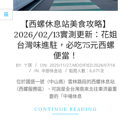
【西螺休息站美食攻略】
2026/02/13實測更新：花姐
台灣味進駐，必吃75元西螺
便當！
2025-
BY:
ㄚ琪
ON:
2025/11/27
,MODIFIED:
2026/07/16
IN:
中部休息站
點閱人數：6,071次
11-
27
位於國道一號（中山高）雲林路段的西螺休息站
（西螺服務區），可說是全台灣南來北往車流最重
要的「中場休息
CONTINUE READING