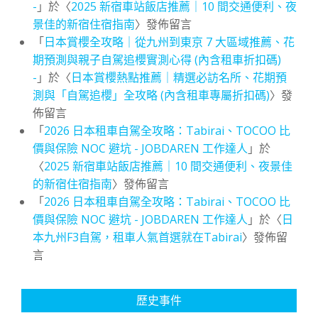
-
」於〈
2025 新宿車站飯店推薦｜10 間交通便利、夜
景佳的新宿住宿指南
〉發佈留言
「
日本賞櫻全攻略｜從九州到東京 7 大區域推薦、花
期預測與親子自駕追櫻實測心得 (內含租車折扣碼)
-
」於〈
日本賞櫻熱點推薦｜精選必訪名所、花期預
測與「自駕追櫻」全攻略 (內含租車專屬折扣碼)
〉發
佈留言
「
2026 日本租車自駕全攻略：Tabirai、TOCOO 比
價與保險 NOC 避坑 - JOBDAREN 工作達人
」於
〈
2025 新宿車站飯店推薦｜10 間交通便利、夜景佳
的新宿住宿指南
〉發佈留言
「
2026 日本租車自駕全攻略：Tabirai、TOCOO 比
價與保險 NOC 避坑 - JOBDAREN 工作達人
」於〈
日
本九州F3自駕，租車人氣首選就在Tabirai
〉發佈留
言
歷史事件