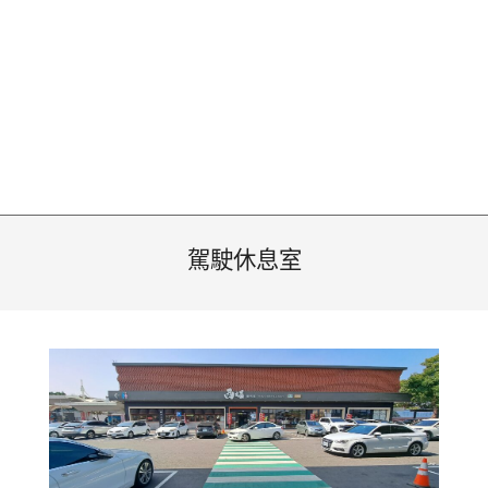
駕駛休息室