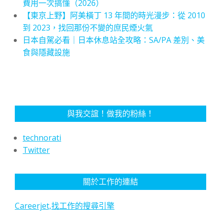
費用一次搞懂（2026）
【東京上野】阿美橫丁 13 年間的時光漫步：從 2010
到 2023，找回那份不變的庶民煙火氣
日本自駕必看｜日本休息站全攻略：SA/PA 差別、美
食與隱藏設施
與我交誼！做我的粉絲！
technorati
Twitter
關於工作的連結
Careerjet,找工作的搜尋引擎