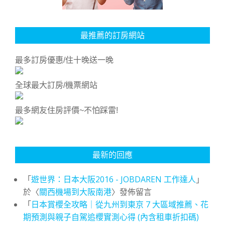
最推薦的訂房網站
最多訂房優惠/住十晚送一晚
全球最大訂房/機票網站
最多網友住房評價~不怕踩雷!
最新的回應
「
遊世界：日本大阪2016 - JOBDAREN 工作達人
」
於〈
關西機場到大阪南港
〉發佈留言
「
日本賞櫻全攻略｜從九州到東京 7 大區域推薦、花
期預測與親子自駕追櫻實測心得 (內含租車折扣碼)