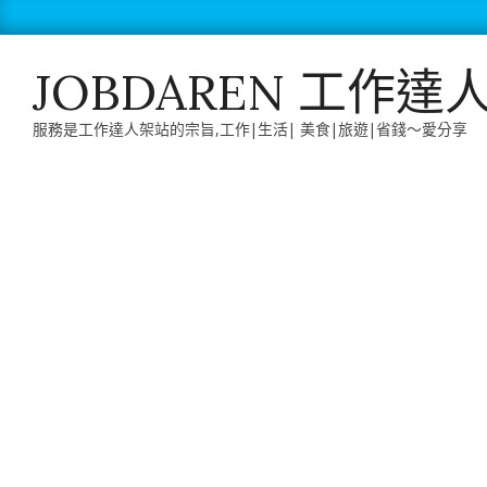
Skip
to
content
JOBDAREN 工作達
服務是工作達人架站的宗旨,工作|生活| 美食|旅遊|省錢～愛分享