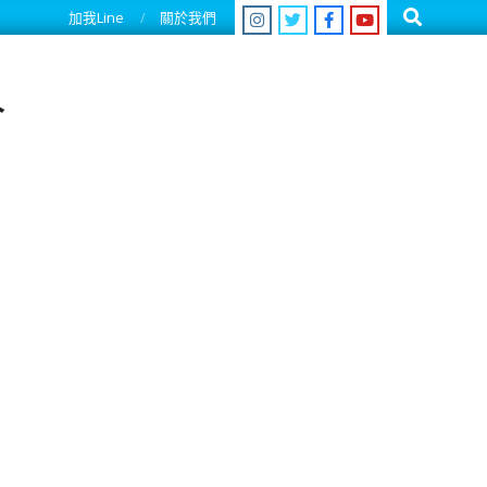
Search
加我Line
關於我們
人