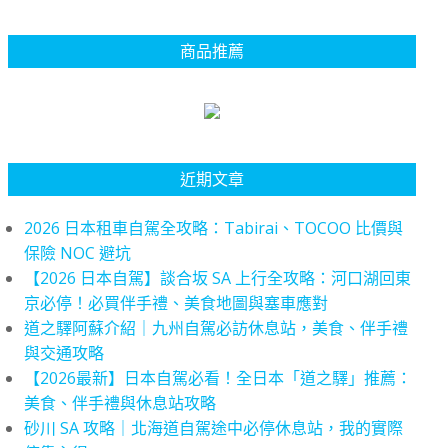
商品推薦
近期文章
2026 日本租車自駕全攻略：Tabirai、TOCOO 比價與
保險 NOC 避坑
【2026 日本自駕】談合坂 SA 上行全攻略：河口湖回東
京必停！必買伴手禮、美食地圖與塞車應對
道之驛阿蘇介紹｜九州自駕必訪休息站，美食、伴手禮
與交通攻略
【2026最新】日本自駕必看！全日本「道之驛」推薦：
美食、伴手禮與休息站攻略
砂川 SA 攻略｜北海道自駕途中必停休息站，我的實際