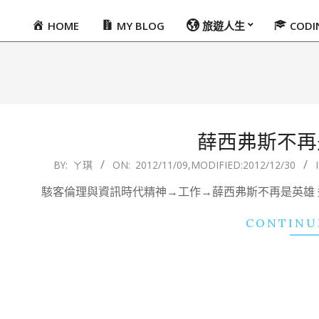
HOME
MY BLOG
旅遊人生
COD
Primary
Navigation
Menu
薛西弗斯不再是
2012-
BY:
ㄚ琪
ON:
2012/11/09
,MODIFIED:
2012/12/30
11-
駭客倫理與資訊時代精神→工作→薛西弗斯不再是英雄
09
CONTINU