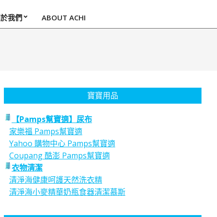
關於我們
ABOUT ACHI
寶寶用品
【Pamps幫寶適】尿布
家樂福 Pamps幫寶適
Yahoo 購物中心 Pamps幫寶適
Coupang 酷澎 Pamps幫寶適
衣物清潔
清淨海健康呵護天然洗衣精
清淨海小麥精華奶瓶食器清潔慕斯