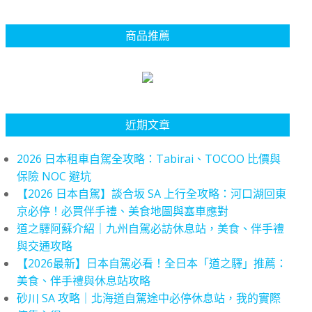
商品推薦
近期文章
2026 日本租車自駕全攻略：Tabirai、TOCOO 比價與
保險 NOC 避坑
【2026 日本自駕】談合坂 SA 上行全攻略：河口湖回東
京必停！必買伴手禮、美食地圖與塞車應對
道之驛阿蘇介紹｜九州自駕必訪休息站，美食、伴手禮
與交通攻略
【2026最新】日本自駕必看！全日本「道之驛」推薦：
美食、伴手禮與休息站攻略
砂川 SA 攻略｜北海道自駕途中必停休息站，我的實際