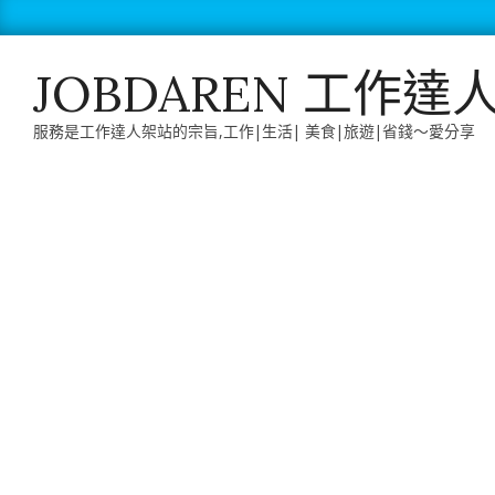
Skip
to
content
JOBDAREN 工作達
服務是工作達人架站的宗旨,工作|生活| 美食|旅遊|省錢～愛分享