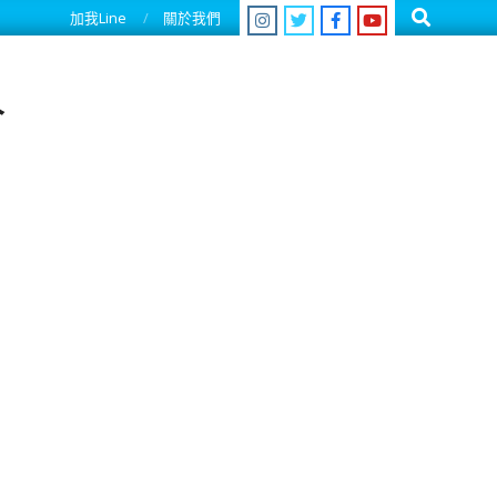
Search
加我Line
關於我們
人