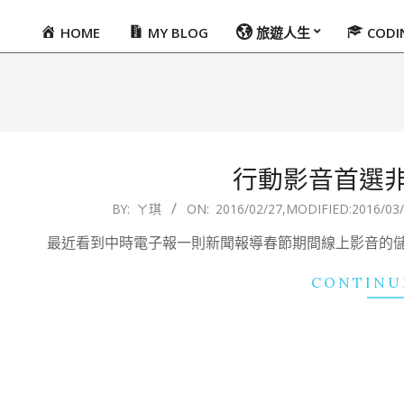
HOME
MY BLOG
旅遊人生
COD
Primary
Navigation
Menu
行動影音首選非f
2016-
BY:
ㄚ琪
ON:
2016/02/27
,MODIFIED:
2016/03
02-
最近看到中時電子報一則新聞報導春節期間線上影音的
27
CONTINU