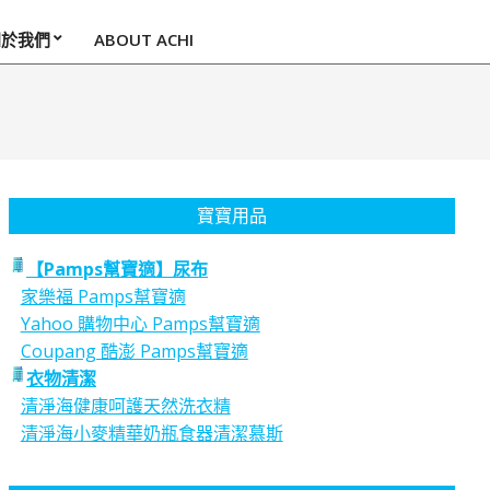
關於我們
ABOUT ACHI
寶寶用品
【Pamps幫寶適】尿布
家樂福 Pamps幫寶適
Yahoo 購物中心 Pamps幫寶適
Coupang 酷澎 Pamps幫寶適
衣物清潔
清淨海健康呵護天然洗衣精
清淨海小麥精華奶瓶食器清潔慕斯