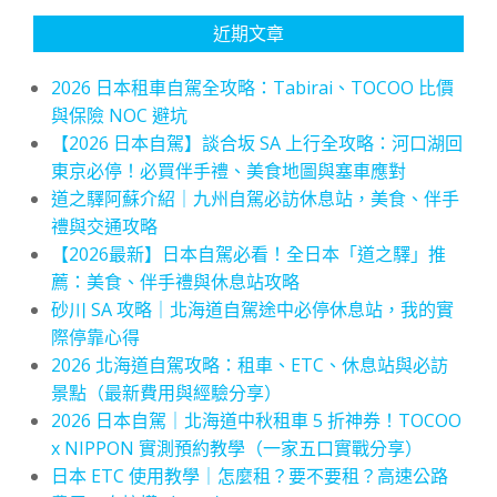
近期文章
2026 日本租車自駕全攻略：Tabirai、TOCOO 比價
與保險 NOC 避坑
【2026 日本自駕】談合坂 SA 上行全攻略：河口湖回
東京必停！必買伴手禮、美食地圖與塞車應對
道之驛阿蘇介紹｜九州自駕必訪休息站，美食、伴手
禮與交通攻略
【2026最新】日本自駕必看！全日本「道之驛」推
薦：美食、伴手禮與休息站攻略
砂川 SA 攻略｜北海道自駕途中必停休息站，我的實
際停靠心得
2026 北海道自駕攻略：租車、ETC、休息站與必訪
景點（最新費用與經驗分享）
2026 日本自駕｜北海道中秋租車 5 折神券！TOCOO
x NIPPON 實測預約教學（一家五口實戰分享）
日本 ETC 使用教學｜怎麼租？要不要租？高速公路