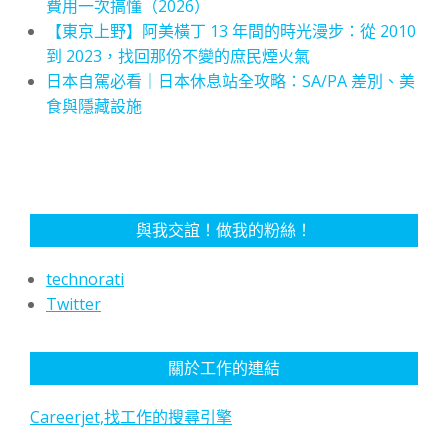
費用一次搞懂（2026）
【東京上野】阿美橫丁 13 年間的時光漫步：從 2010
到 2023，找回那份不變的庶民煙火氣
日本自駕必看｜日本休息站全攻略：SA/PA 差別、美
食與隱藏設施
與我交誼！做我的粉絲！
technorati
Twitter
關於工作的連結
Careerjet,找工作的搜尋引擎