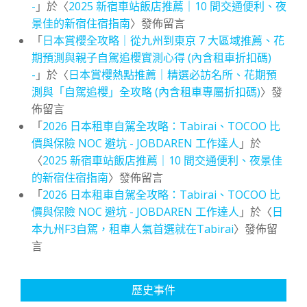
-
」於〈
2025 新宿車站飯店推薦｜10 間交通便利、夜
景佳的新宿住宿指南
〉發佈留言
「
日本賞櫻全攻略｜從九州到東京 7 大區域推薦、花
期預測與親子自駕追櫻實測心得 (內含租車折扣碼)
-
」於〈
日本賞櫻熱點推薦｜精選必訪名所、花期預
測與「自駕追櫻」全攻略 (內含租車專屬折扣碼)
〉發
佈留言
「
2026 日本租車自駕全攻略：Tabirai、TOCOO 比
價與保險 NOC 避坑 - JOBDAREN 工作達人
」於
〈
2025 新宿車站飯店推薦｜10 間交通便利、夜景佳
的新宿住宿指南
〉發佈留言
「
2026 日本租車自駕全攻略：Tabirai、TOCOO 比
價與保險 NOC 避坑 - JOBDAREN 工作達人
」於〈
日
本九州F3自駕，租車人氣首選就在Tabirai
〉發佈留
言
歷史事件