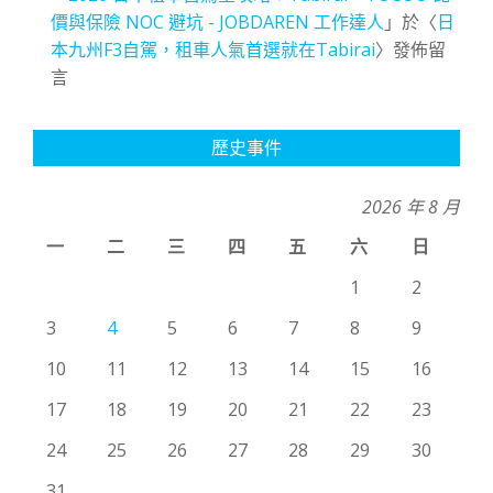
價與保險 NOC 避坑 - JOBDAREN 工作達人
」於〈
日
本九州F3自駕，租車人氣首選就在Tabirai
〉發佈留
言
歷史事件
2026 年 8 月
一
二
三
四
五
六
日
1
2
3
4
5
6
7
8
9
10
11
12
13
14
15
16
17
18
19
20
21
22
23
24
25
26
27
28
29
30
31