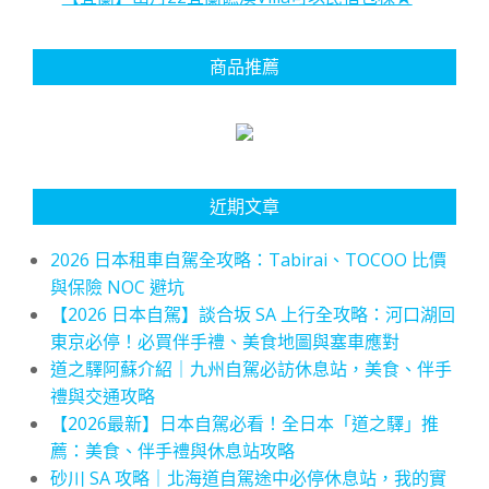
商品推薦
近期文章
2026 日本租車自駕全攻略：Tabirai、TOCOO 比價
與保險 NOC 避坑
【2026 日本自駕】談合坂 SA 上行全攻略：河口湖回
東京必停！必買伴手禮、美食地圖與塞車應對
道之驛阿蘇介紹｜九州自駕必訪休息站，美食、伴手
禮與交通攻略
【2026最新】日本自駕必看！全日本「道之驛」推
薦：美食、伴手禮與休息站攻略
砂川 SA 攻略｜北海道自駕途中必停休息站，我的實