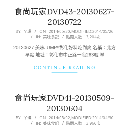
食尚玩家DVD43-20130627-
20130722
2014-
BY:
ㄚ琪
ON:
2014/05/30
,MODIFIED:
2014/05/26
IN:
美味食記
點閱人數：3,204次
05-
30
20130627 美味JUMP!!彰化好料吃到爽 名稱：北方
早點 地址：彰化市中正路一段263號 聯
CONTINUE READING
食尚玩家DVD41-20130509-
20130604
2014-
BY:
ㄚ琪
ON:
2014/05/02
,MODIFIED:
2014/04/30
IN:
美味食記
點閱人數：3,966次
05-