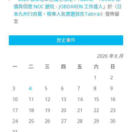
價與保險 NOC 避坑 - JOBDAREN 工作達人
」於〈
日
本九州F3自駕，租車人氣首選就在Tabirai
〉發佈留
言
歷史事件
2026 年 8 月
一
二
三
四
五
六
日
1
2
3
4
5
6
7
8
9
10
11
12
13
14
15
16
17
18
19
20
21
22
23
24
25
26
27
28
29
30
31