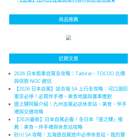
商品推薦
近期文章
2026 日本租車自駕全攻略：Tabirai、TOCOO 比價
與保險 NOC 避坑
【2026 日本自駕】談合坂 SA 上行全攻略：河口湖回
東京必停！必買伴手禮、美食地圖與塞車應對
道之驛阿蘇介紹｜九州自駕必訪休息站，美食、伴手
禮與交通攻略
【2026最新】日本自駕必看！全日本「道之驛」推
薦：美食、伴手禮與休息站攻略
砂川 SA 攻略｜北海道自駕途中必停休息站，我的實