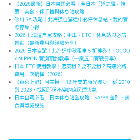
【2026最新】日本自駕必看！全日本「道之驛」推
薦：美食、伴手禮與休息站攻略
砂川 SA 攻略｜北海道自駕途中必停休息站，我的實
際停靠心得
2026 北海道自駕攻略：租車、ETC、休息站與必訪
景點（最新費用與經驗分享）
2026 日本自駕｜北海道中秋租車 5 折神券！TOCOO
x NIPPON 實測預約教學（一家五口實戰分享）
日本 ETC 使用教學｜怎麼租？要不要租？高速公路
費用一次搞懂（2026）
【東京上野】阿美橫丁 13 年間的時光漫步：從 2010
到 2023，找回那份不變的庶民煙火氣
日本自駕必看｜日本休息站全攻略：SA/PA 差別、美
食與隱藏設施