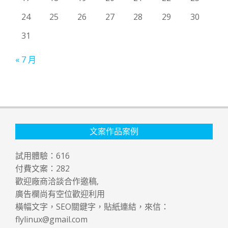
24
25
26
27
28
29
30
31
« 7 月
文案作品案例
試用體驗：
616
付費文案：
282
歡迎廠商洽談合作邀稿,
廣告欄尚有空位歡迎利用
橫幅文字，SEO關鍵字，貼紙連結，來信：
flylinux@gmail.com