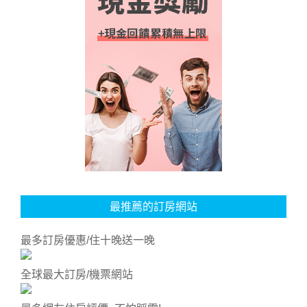
最推薦的訂房網站
最多訂房優惠/住十晚送一晚
全球最大訂房/機票網站