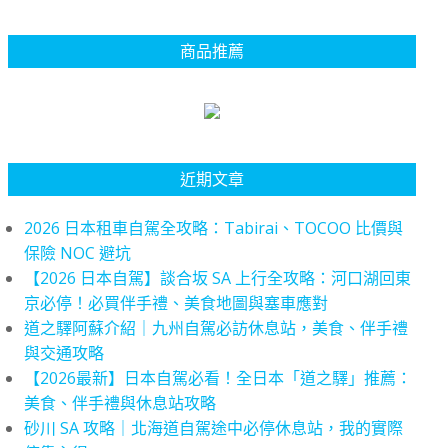
商品推薦
近期文章
2026 日本租車自駕全攻略：Tabirai、TOCOO 比價與
保險 NOC 避坑
【2026 日本自駕】談合坂 SA 上行全攻略：河口湖回東
京必停！必買伴手禮、美食地圖與塞車應對
道之驛阿蘇介紹｜九州自駕必訪休息站，美食、伴手禮
與交通攻略
【2026最新】日本自駕必看！全日本「道之驛」推薦：
美食、伴手禮與休息站攻略
砂川 SA 攻略｜北海道自駕途中必停休息站，我的實際