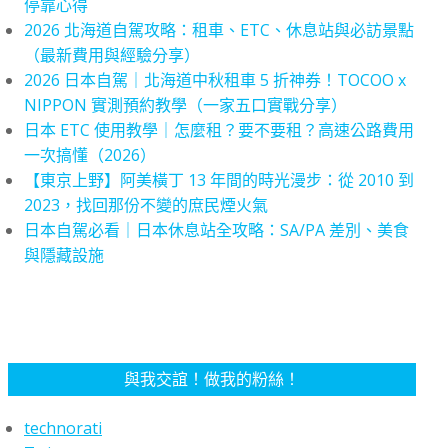
停靠心得
2026 北海道自駕攻略：租車、ETC、休息站與必訪景點
（最新費用與經驗分享）
2026 日本自駕｜北海道中秋租車 5 折神券！TOCOO x
NIPPON 實測預約教學（一家五口實戰分享）
日本 ETC 使用教學｜怎麼租？要不要租？高速公路費用
一次搞懂（2026）
【東京上野】阿美橫丁 13 年間的時光漫步：從 2010 到
2023，找回那份不變的庶民煙火氣
日本自駕必看｜日本休息站全攻略：SA/PA 差別、美食
與隱藏設施
與我交誼！做我的粉絲！
technorati