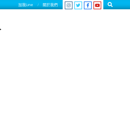
Search
加我Line
關於我們
人