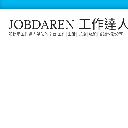
Skip
to
content
JOBDAREN 工作達
服務是工作達人架站的宗旨,工作|生活| 美食|旅遊|省錢～愛分享