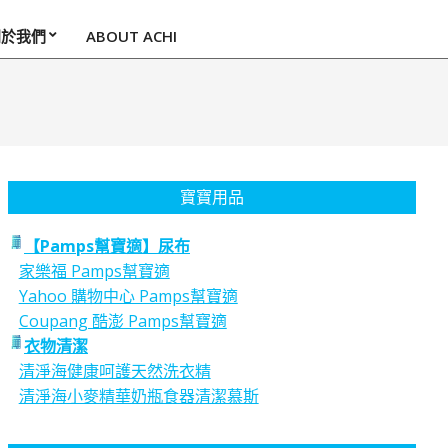
關於我們
ABOUT ACHI
寶寶用品
【Pamps幫寶適】尿布
家樂福 Pamps幫寶適
Yahoo 購物中心 Pamps幫寶適
Coupang 酷澎 Pamps幫寶適
衣物清潔
清淨海健康呵護天然洗衣精
清淨海小麥精華奶瓶食器清潔慕斯