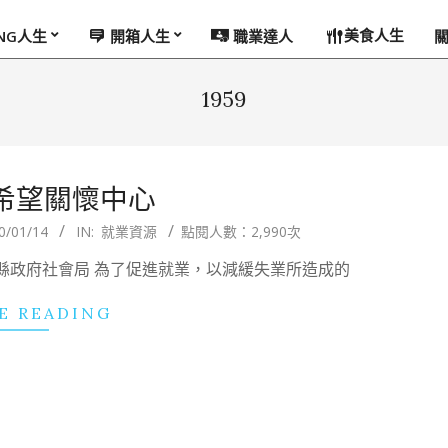
美食人生
ING人生
開箱人生
職業達人
1959
新希望關懷中心
0/01/14
IN:
就業資源
點閱人數：2,990次
政府社會局 為了促進就業，以減緩失業所造成的
E READING