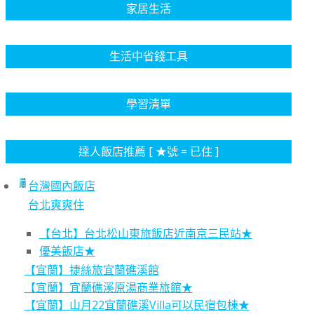
家居生活
生活中省錢工具
學習清單
達人飯店推薦 [ ★號 = 已住 ]
台灣國內飯店
台北爽爽住
【台北】台北松山東旅飯店近南京三民站★
優美飯店★
【宜蘭】捷絲旅宜蘭礁溪館
【宜蘭】宜蘭礁溪原湯商業旅館★
【宜蘭】山月22宜蘭礁溪Villa可以民宿包棟★