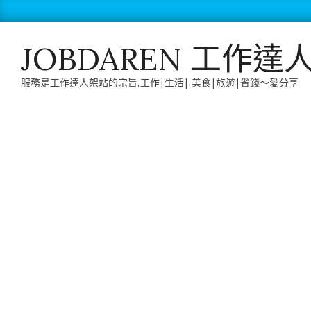
Skip
to
content
JOBDAREN 工作達
服務是工作達人架站的宗旨,工作|生活| 美食|旅遊|省錢～愛分享