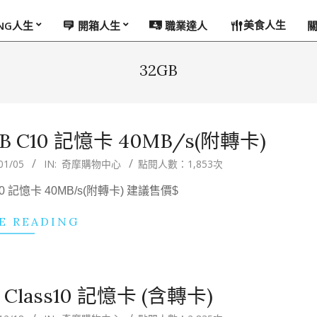
美食人生
ING人生
開箱人生
職業達人
32GB
2GB C10 記憶卡 40MB/s(附轉卡)
01/05
IN:
奇摩購物中心
點閱人數：1,853次
 C10 記憶卡 40MB/s(附轉卡) 建議售價$
E READING
 Class10 記憶卡 (含轉卡)