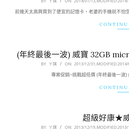
BY:
ㄚ琪
ON:
2014/01/13
,MODIFIED:
2014/
01-
前幾天太高興買到了便宜的記憶卡，老婆的手機就不怕
13
CONTINU
(年終最後一波) 威寶 32GB micr
2013-
BY:
ㄚ琪
ON:
2013/12/31
,MODIFIED:
2014/
12-
專案促銷~挑戰超低價 (年終最後一波) 威寶 3
31
CONTINU
超級好康★威
2013-
BY:
ㄚ琪
ON:
2013/12/19
,MODIFIED:
2013/