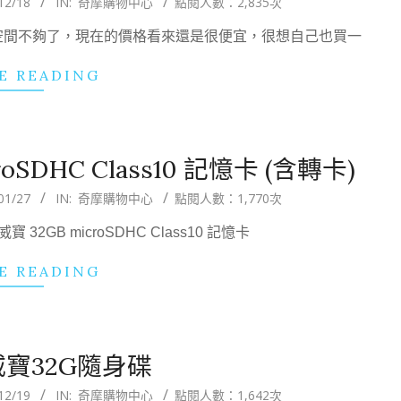
12/18
IN:
奇摩購物中心
點閱人數：2,835次
空間不夠了，現在的價格看來還是很便宜，很想自己也買一
E READING
oSDHC Class10 記憶卡 (含轉卡)
01/27
IN:
奇摩購物中心
點閱人數：1,770次
2GB microSDHC Class10 記憶卡
E READING
寶32G隨身碟
12/19
IN:
奇摩購物中心
點閱人數：1,642次