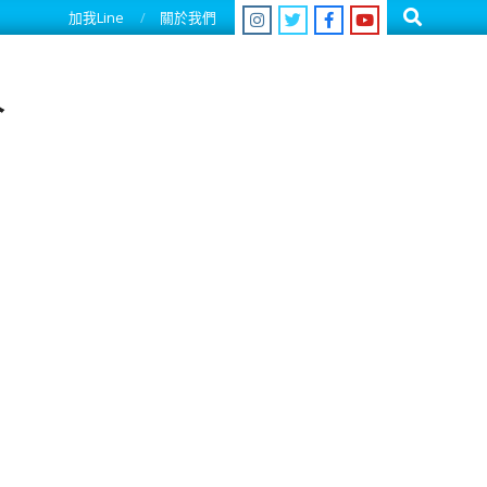
Search
加我Line
關於我們
人