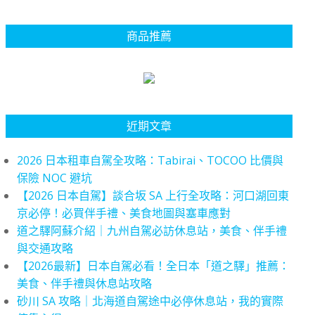
商品推薦
近期文章
2026 日本租車自駕全攻略：Tabirai、TOCOO 比價與
保險 NOC 避坑
【2026 日本自駕】談合坂 SA 上行全攻略：河口湖回東
京必停！必買伴手禮、美食地圖與塞車應對
道之驛阿蘇介紹｜九州自駕必訪休息站，美食、伴手禮
與交通攻略
【2026最新】日本自駕必看！全日本「道之驛」推薦：
美食、伴手禮與休息站攻略
砂川 SA 攻略｜北海道自駕途中必停休息站，我的實際