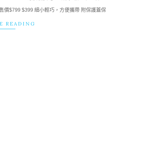
價$799 $399 細小輕巧，方便攜帶 附保護蓋保
E READING