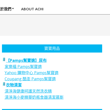
關於我們
ABOUT ACHI
寶寶用品
【Pamps幫寶適】尿布
家樂福 Pamps幫寶適
Yahoo 購物中心 Pamps幫寶適
Coupang 酷澎 Pamps幫寶適
衣物清潔
清淨海健康呵護天然洗衣精
清淨海小麥精華奶瓶食器清潔慕斯