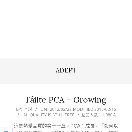
ADEPT
Fáilte PCA – Growing
2012-
BY:
ㄚ琪
ON:
2012/02/22
,MODIFIED:
2012/02/16
IN:
QUALITY IS STILL FREE
點閱人數：1,980次
02-
22
這是熱愛品質的第十一章，PCA：成長，『如何以