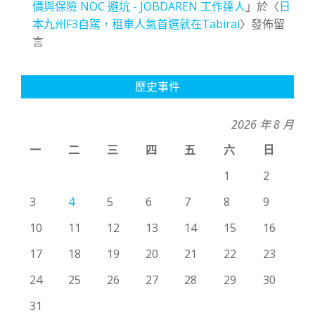
價與保險 NOC 避坑 - JOBDAREN 工作達人
」於〈
日
本九州F3自駕，租車人氣首選就在Tabirai
〉發佈留
言
歷史事件
2026 年 8 月
一
二
三
四
五
六
日
1
2
3
4
5
6
7
8
9
10
11
12
13
14
15
16
17
18
19
20
21
22
23
24
25
26
27
28
29
30
31