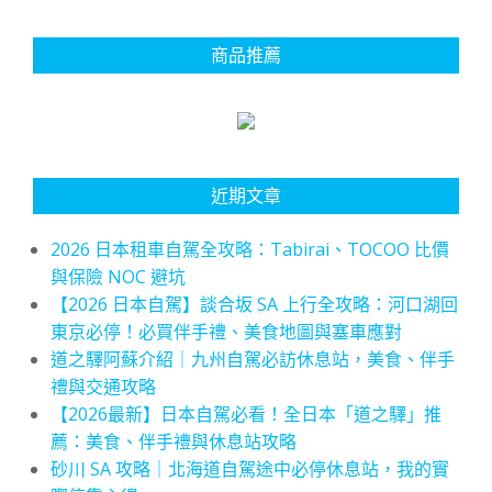
商品推薦
近期文章
2026 日本租車自駕全攻略：Tabirai、TOCOO 比價
與保險 NOC 避坑
【2026 日本自駕】談合坂 SA 上行全攻略：河口湖回
東京必停！必買伴手禮、美食地圖與塞車應對
道之驛阿蘇介紹｜九州自駕必訪休息站，美食、伴手
禮與交通攻略
【2026最新】日本自駕必看！全日本「道之驛」推
薦：美食、伴手禮與休息站攻略
砂川 SA 攻略｜北海道自駕途中必停休息站，我的實