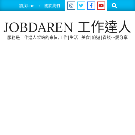
Skip
Search
加我Line
關於我們
to
content
JOBDAREN 工作達人
服務是工作達人架站的宗旨,工作|生活| 美食|旅遊|省錢～愛分享
Primary
Navigation
Menu