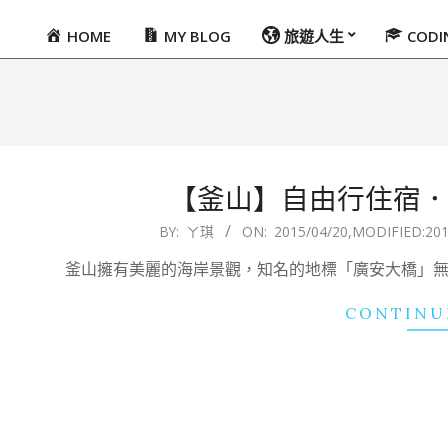
HOME
MY BLOG
旅遊人生
COD
Primary
Navigation
Menu
【釜山】自由行住宿．天使飯
2015-
BY:
ㄚ琪
ON:
2015/04/20
,MODIFIED:
201
04-
釜山擁有美麗的海岸景觀，知名的地標「廣安大橋」無
20
CONTINU