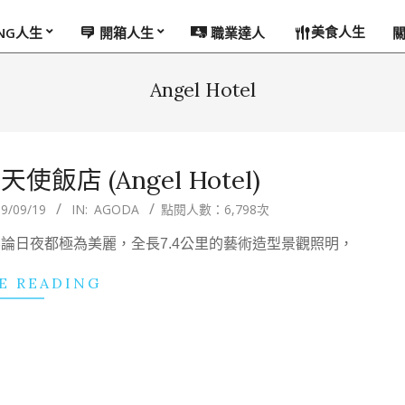
美食人生
ING人生
開箱人生
職業達人
Angel Hotel
店 (Angel Hotel)
9/09/19
IN:
AGODA
點閱人數：6,798次
論日夜都極為美麗，全長7.4公里的藝術造型景觀照明，
E READING