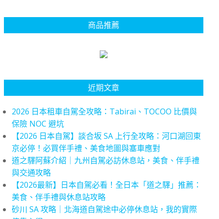
商品推薦
近期文章
2026 日本租車自駕全攻略：Tabirai、TOCOO 比價與
保險 NOC 避坑
【2026 日本自駕】談合坂 SA 上行全攻略：河口湖回東
京必停！必買伴手禮、美食地圖與塞車應對
道之驛阿蘇介紹｜九州自駕必訪休息站，美食、伴手禮
與交通攻略
【2026最新】日本自駕必看！全日本「道之驛」推薦：
美食、伴手禮與休息站攻略
砂川 SA 攻略｜北海道自駕途中必停休息站，我的實際