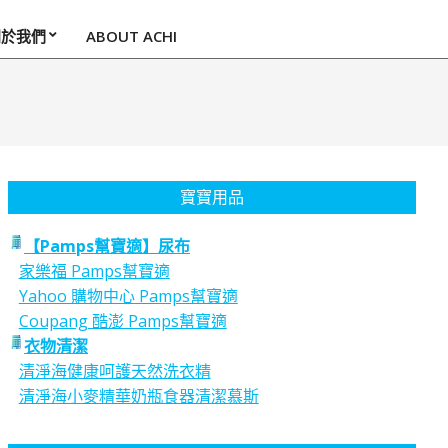
關於我們
ABOUT ACHI
寶寶用品
【Pamps幫寶適】尿布
家樂福 Pamps幫寶適
Yahoo 購物中心 Pamps幫寶適
Coupang 酷澎 Pamps幫寶適
衣物清潔
清淨海健康呵護天然洗衣精
清淨海小麥精華奶瓶食器清潔慕斯