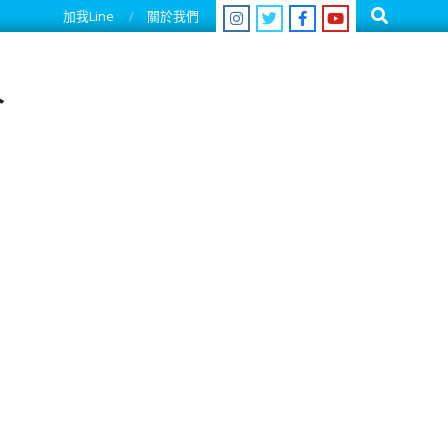
Search
加我Line
關於我們
人