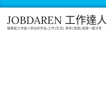
Skip
to
content
JOBDAREN 工作達
服務是工作達人架站的宗旨,工作|生活| 美食|旅遊|省錢～愛分享