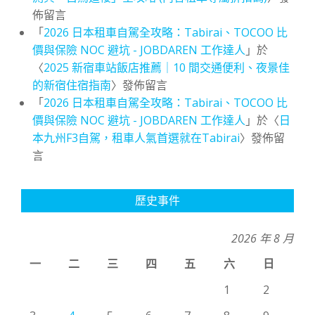
佈留言
「
2026 日本租車自駕全攻略：Tabirai、TOCOO 比
價與保險 NOC 避坑 - JOBDAREN 工作達人
」於
〈
2025 新宿車站飯店推薦｜10 間交通便利、夜景佳
的新宿住宿指南
〉發佈留言
「
2026 日本租車自駕全攻略：Tabirai、TOCOO 比
價與保險 NOC 避坑 - JOBDAREN 工作達人
」於〈
日
本九州F3自駕，租車人氣首選就在Tabirai
〉發佈留
言
歷史事件
2026 年 8 月
一
二
三
四
五
六
日
1
2