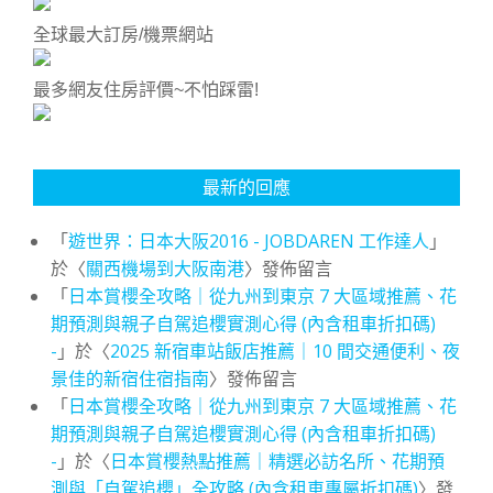
全球最大訂房/機票網站
最多網友住房評價~不怕踩雷!
最新的回應
「
遊世界：日本大阪2016 - JOBDAREN 工作達人
」
於〈
關西機場到大阪南港
〉發佈留言
「
日本賞櫻全攻略｜從九州到東京 7 大區域推薦、花
期預測與親子自駕追櫻實測心得 (內含租車折扣碼)
-
」於〈
2025 新宿車站飯店推薦｜10 間交通便利、夜
景佳的新宿住宿指南
〉發佈留言
「
日本賞櫻全攻略｜從九州到東京 7 大區域推薦、花
期預測與親子自駕追櫻實測心得 (內含租車折扣碼)
-
」於〈
日本賞櫻熱點推薦｜精選必訪名所、花期預
測與「自駕追櫻」全攻略 (內含租車專屬折扣碼)
〉發