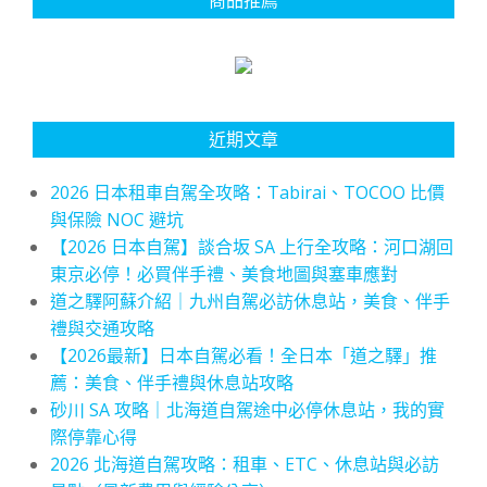
近期文章
2026 日本租車自駕全攻略：Tabirai、TOCOO 比價
與保險 NOC 避坑
【2026 日本自駕】談合坂 SA 上行全攻略：河口湖回
東京必停！必買伴手禮、美食地圖與塞車應對
道之驛阿蘇介紹｜九州自駕必訪休息站，美食、伴手
禮與交通攻略
【2026最新】日本自駕必看！全日本「道之驛」推
薦：美食、伴手禮與休息站攻略
砂川 SA 攻略｜北海道自駕途中必停休息站，我的實
際停靠心得
2026 北海道自駕攻略：租車、ETC、休息站與必訪