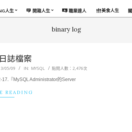
美食人生
ING人生
開箱人生
職業達人
binary log
L日誌檔案
13/05/09
IN:
MYSQL
點閱人數：2,476次
MySQL Administrator的Server
E READING