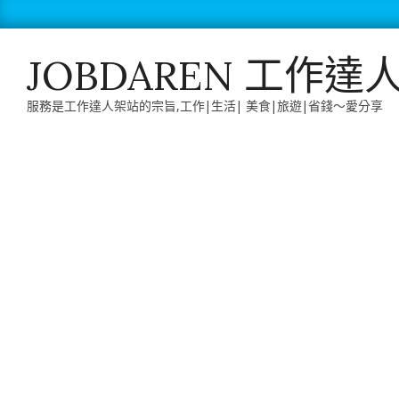
Skip
to
content
JOBDAREN 工作達
服務是工作達人架站的宗旨,工作|生活| 美食|旅遊|省錢～愛分享