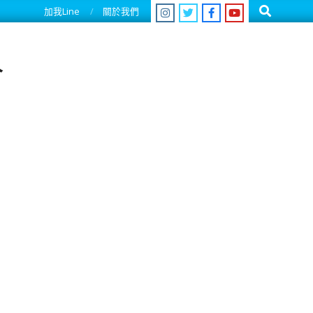
Search
加我Line
關於我們
人