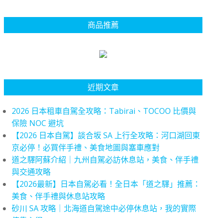
商品推薦
近期文章
2026 日本租車自駕全攻略：Tabirai、TOCOO 比價與
保險 NOC 避坑
【2026 日本自駕】談合坂 SA 上行全攻略：河口湖回東
京必停！必買伴手禮、美食地圖與塞車應對
道之驛阿蘇介紹｜九州自駕必訪休息站，美食、伴手禮
與交通攻略
【2026最新】日本自駕必看！全日本「道之驛」推薦：
美食、伴手禮與休息站攻略
砂川 SA 攻略｜北海道自駕途中必停休息站，我的實際