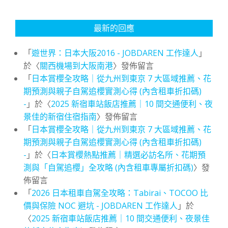
最新的回應
「
遊世界：日本大阪2016 - JOBDAREN 工作達人
」
於〈
關西機場到大阪南港
〉發佈留言
「
日本賞櫻全攻略｜從九州到東京 7 大區域推薦、花
期預測與親子自駕追櫻實測心得 (內含租車折扣碼)
-
」於〈
2025 新宿車站飯店推薦｜10 間交通便利、夜
景佳的新宿住宿指南
〉發佈留言
「
日本賞櫻全攻略｜從九州到東京 7 大區域推薦、花
期預測與親子自駕追櫻實測心得 (內含租車折扣碼)
-
」於〈
日本賞櫻熱點推薦｜精選必訪名所、花期預
測與「自駕追櫻」全攻略 (內含租車專屬折扣碼)
〉發
佈留言
「
2026 日本租車自駕全攻略：Tabirai、TOCOO 比
價與保險 NOC 避坑 - JOBDAREN 工作達人
」於
〈
2025 新宿車站飯店推薦｜10 間交通便利、夜景佳