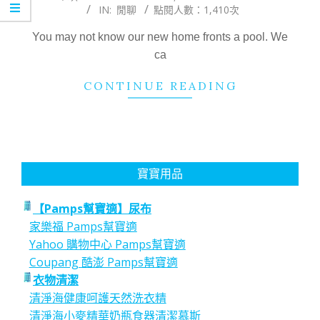
IN:
閒聊
點閱人數：1,410次
12-
30
You may not know our new home fronts a pool. We
ca
CONTINUE READING
寶寶用品
【Pamps幫寶適】尿布
家樂福 Pamps幫寶適
Yahoo 購物中心 Pamps幫寶適
Coupang 酷澎 Pamps幫寶適
衣物清潔
清淨海健康呵護天然洗衣精
清淨海小麥精華奶瓶食器清潔慕斯