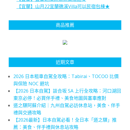
【宜蘭】山月22宜蘭礁溪Villa可以民宿包棟★
商品推薦
近期文章
2026 日本租車自駕全攻略：Tabirai、TOCOO 比價
與保險 NOC 避坑
【2026 日本自駕】談合坂 SA 上行全攻略：河口湖回
東京必停！必買伴手禮、美食地圖與塞車應對
道之驛阿蘇介紹｜九州自駕必訪休息站，美食、伴手
禮與交通攻略
【2026最新】日本自駕必看！全日本「道之驛」推
薦：美食、伴手禮與休息站攻略