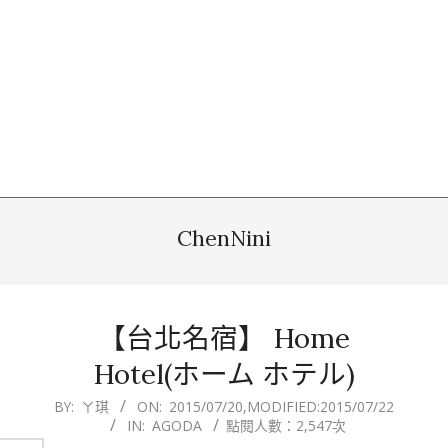
ChenNini
【台北名宿】 Home
Hotel(ホーム ホテル)
2015-
BY:
ㄚ琪
ON:
2015/07/20
,MODIFIED:
2015/07/22
IN:
AGODA
點閱人數：2,547次
07-