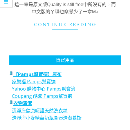
27
這一章是原文版Quality is still free中所沒有的，而
中文版的ㄚ琪也察覺少了一章Ma
CONTINUE READING
寶寶用品
【Pamps幫寶適】尿布
家樂福 Pamps幫寶適
Yahoo 購物中心 Pamps幫寶適
Coupang 酷澎 Pamps幫寶適
衣物清潔
清淨海健康呵護天然洗衣精
清淨海小麥精華奶瓶食器清潔慕斯