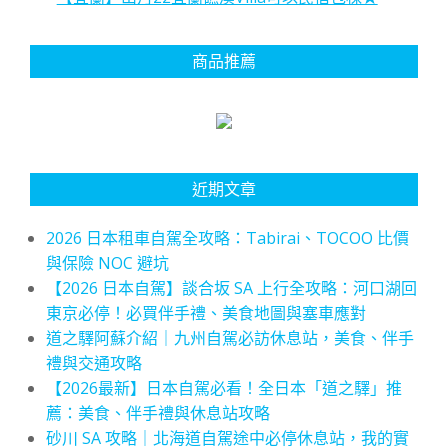
商品推薦
近期文章
2026 日本租車自駕全攻略：Tabirai、TOCOO 比價
與保險 NOC 避坑
【2026 日本自駕】談合坂 SA 上行全攻略：河口湖回
東京必停！必買伴手禮、美食地圖與塞車應對
道之驛阿蘇介紹｜九州自駕必訪休息站，美食、伴手
禮與交通攻略
【2026最新】日本自駕必看！全日本「道之驛」推
薦：美食、伴手禮與休息站攻略
砂川 SA 攻略｜北海道自駕途中必停休息站，我的實