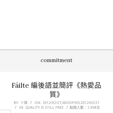
commitment
Fáilte 編後語並簡評《熱愛品
質》
2012-
BY:
ㄚ琪
ON:
2012/02/27
,MODIFIED:
2012/02/21
IN:
QUALITY IS STILL FREE
點閱人數：1,998次
02-