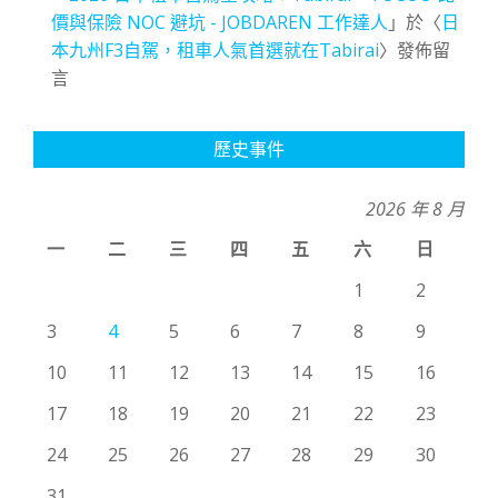
價與保險 NOC 避坑 - JOBDAREN 工作達人
」於〈
日
本九州F3自駕，租車人氣首選就在Tabirai
〉發佈留
言
歷史事件
2026 年 8 月
一
二
三
四
五
六
日
1
2
3
4
5
6
7
8
9
10
11
12
13
14
15
16
17
18
19
20
21
22
23
24
25
26
27
28
29
30
31