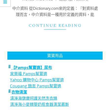
02
中介資料 從Dictionary.com來的定義：『對資料處
理而言，中介資料是一種用於定義的資料，能
CONTINUE READING
寶寶用品
【Pamps幫寶適】尿布
家樂福 Pamps幫寶適
Yahoo 購物中心 Pamps幫寶適
Coupang 酷澎 Pamps幫寶適
衣物清潔
清淨海健康呵護天然洗衣精
清淨海小麥精華奶瓶食器清潔慕斯