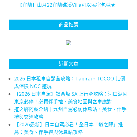
【宜蘭】山月22宜蘭礁溪Villa可以民宿包棟★
商品推薦
近期文章
2026 日本租車自駕全攻略：Tabirai、TOCOO 比價
與保險 NOC 避坑
【2026 日本自駕】談合坂 SA 上行全攻略：河口湖回
東京必停！必買伴手禮、美食地圖與塞車應對
道之驛阿蘇介紹｜九州自駕必訪休息站，美食、伴手
禮與交通攻略
【2026最新】日本自駕必看！全日本「道之驛」推
薦：美食、伴手禮與休息站攻略