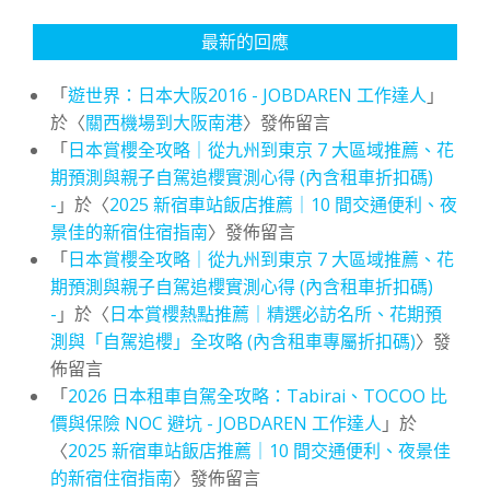
最新的回應
「
遊世界：日本大阪2016 - JOBDAREN 工作達人
」
於〈
關西機場到大阪南港
〉發佈留言
「
日本賞櫻全攻略｜從九州到東京 7 大區域推薦、花
期預測與親子自駕追櫻實測心得 (內含租車折扣碼)
-
」於〈
2025 新宿車站飯店推薦｜10 間交通便利、夜
景佳的新宿住宿指南
〉發佈留言
「
日本賞櫻全攻略｜從九州到東京 7 大區域推薦、花
期預測與親子自駕追櫻實測心得 (內含租車折扣碼)
-
」於〈
日本賞櫻熱點推薦｜精選必訪名所、花期預
測與「自駕追櫻」全攻略 (內含租車專屬折扣碼)
〉發
佈留言
「
2026 日本租車自駕全攻略：Tabirai、TOCOO 比
價與保險 NOC 避坑 - JOBDAREN 工作達人
」於
〈
2025 新宿車站飯店推薦｜10 間交通便利、夜景佳
的新宿住宿指南
〉發佈留言