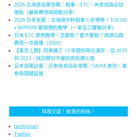
2026 北海道自駕攻略：租車、ETC、休息站與必訪
景點（最新費用與經驗分享）
2026 日本自駕｜北海道中秋租車 5 折神券！TOCOO
x NIPPON 實測預約教學（一家五口實戰分享）
日本 ETC 使用教學｜怎麼租？要不要租？高速公路
費用一次搞懂（2026）
【東京上野】阿美橫丁 13 年間的時光漫步：從 2010
到 2023，找回那份不變的庶民煙火氣
日本自駕必看｜日本休息站全攻略：SA/PA 差別、美
食與隱藏設施
與我交誼！做我的粉絲！
technorati
Twitter