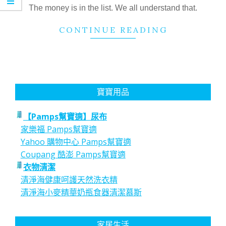
25
The money is in the list. We all understand that.
CONTINUE READING
寶寶用品
【Pamps幫寶適】尿布
家樂福 Pamps幫寶適
Yahoo 購物中心 Pamps幫寶適
Coupang 酷澎 Pamps幫寶適
衣物清潔
清淨海健康呵護天然洗衣精
清淨海小麥精華奶瓶食器清潔慕斯
家居生活