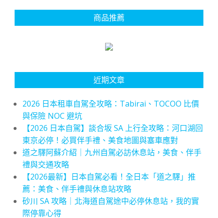
商品推薦
近期文章
2026 日本租車自駕全攻略：Tabirai、TOCOO 比價
與保險 NOC 避坑
【2026 日本自駕】談合坂 SA 上行全攻略：河口湖回
東京必停！必買伴手禮、美食地圖與塞車應對
道之驛阿蘇介紹｜九州自駕必訪休息站，美食、伴手
禮與交通攻略
【2026最新】日本自駕必看！全日本「道之驛」推
薦：美食、伴手禮與休息站攻略
砂川 SA 攻略｜北海道自駕途中必停休息站，我的實
際停靠心得