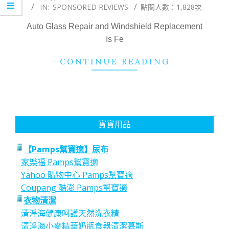
IN:
SPONSORED REVIEWS
點閱人數：1,828次
11-
03
Auto Glass Repair and Windshield Replacement
Is Fe
CONTINUE READING
寶寶用品
【Pamps幫寶適】尿布
家樂福 Pamps幫寶適
Yahoo 購物中心 Pamps幫寶適
Coupang 酷澎 Pamps幫寶適
衣物清潔
清淨海健康呵護天然洗衣精
清淨海小麥精華奶瓶食器清潔慕斯