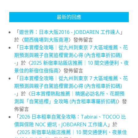
最新的回應
「
遊世界：日本大阪2016 - JOBDAREN 工作達人
」
於〈
關西機場到大阪南港
〉發佈留言
「
日本賞櫻全攻略｜從九州到東京 7 大區域推薦、花
期預測與親子自駕追櫻實測心得 (內含租車折扣碼)
-
」於〈
2025 新宿車站飯店推薦｜10 間交通便利、夜
景佳的新宿住宿指南
〉發佈留言
「
日本賞櫻全攻略｜從九州到東京 7 大區域推薦、花
期預測與親子自駕追櫻實測心得 (內含租車折扣碼)
-
」於〈
日本賞櫻熱點推薦｜精選必訪名所、花期預
測與「自駕追櫻」全攻略 (內含租車專屬折扣碼)
〉發
佈留言
「
2026 日本租車自駕全攻略：Tabirai、TOCOO 比
價與保險 NOC 避坑 - JOBDAREN 工作達人
」於
〈
2025 新宿車站飯店推薦｜10 間交通便利、夜景佳