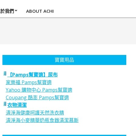
關於我們
ABOUT ACHI
寶寶用品
【Pamps幫寶適】尿布
家樂福 Pamps幫寶適
Yahoo 購物中心 Pamps幫寶適
Coupang 酷澎 Pamps幫寶適
衣物清潔
清淨海健康呵護天然洗衣精
清淨海小麥精華奶瓶食器清潔慕斯