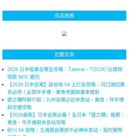
商品推薦
近期文章
2026 日本租車自駕全攻略：Tabirai、TOCOO 比價與
保險 NOC 避坑
【2026 日本自駕】談合坂 SA 上行全攻略：河口湖回東
京必停！必買伴手禮、美食地圖與塞車應對
道之驛阿蘇介紹｜九州自駕必訪休息站，美食、伴手禮
與交通攻略
【2026最新】日本自駕必看！全日本「道之驛」推薦：
美食、伴手禮與休息站攻略
砂川 SA 攻略｜北海道自駕途中必停休息站，我的實際