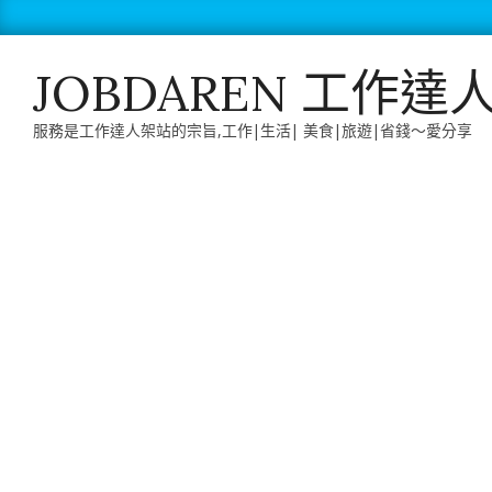
Skip
to
content
JOBDAREN 工作達
服務是工作達人架站的宗旨,工作|生活| 美食|旅遊|省錢～愛分享