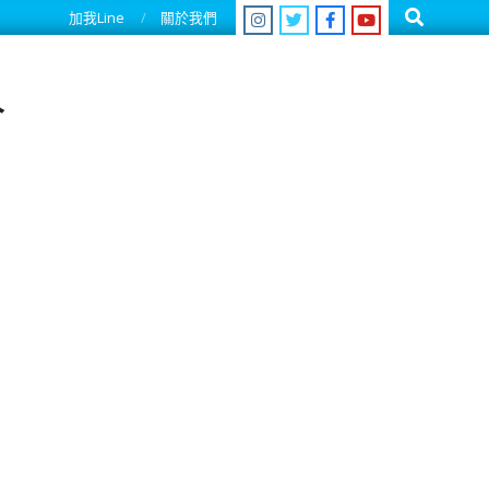
Search
加我Line
關於我們
人