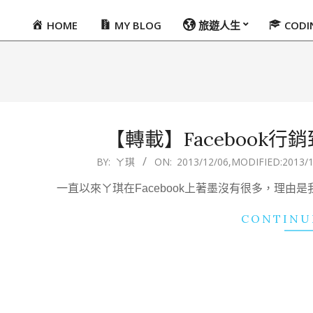
HOME
MY BLOG
旅遊人生
COD
Primary
Navigation
Menu
【轉載】Facebook行
2013-
BY:
ㄚ琪
ON:
2013/12/06
,MODIFIED:
2013/1
12-
一直以來ㄚ琪在Facebook上著墨沒有很多，理
06
CONTINU