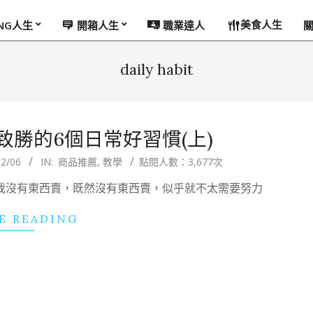
美食人生
ING人生
開箱人生
職業達人
daily habit
銷致勝的6個日常好習慣(上)
2/06
IN:
商品推薦
,
教學
點閱人數：3,677次
由是我沒有東西賣，既然沒有東西賣，似乎就不太需要努力
E READING