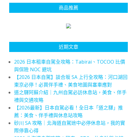
商品推薦
近期文章
2026 日本租車自駕全攻略：Tabirai、TOCOO 比價
與保險 NOC 避坑
【2026 日本自駕】談合坂 SA 上行全攻略：河口湖回
東京必停！必買伴手禮、美食地圖與塞車應對
道之驛阿蘇介紹｜九州自駕必訪休息站，美食、伴手
禮與交通攻略
【2026最新】日本自駕必看！全日本「道之驛」推
薦：美食、伴手禮與休息站攻略
砂川 SA 攻略｜北海道自駕途中必停休息站，我的實
際停靠心得