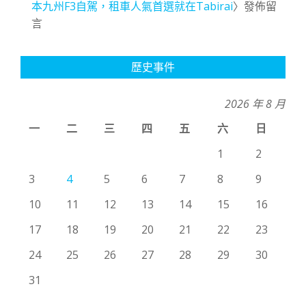
本九州F3自駕，租車人氣首選就在Tabirai
〉發佈留
言
歷史事件
2026 年 8 月
一
二
三
四
五
六
日
1
2
3
4
5
6
7
8
9
10
11
12
13
14
15
16
17
18
19
20
21
22
23
24
25
26
27
28
29
30
31