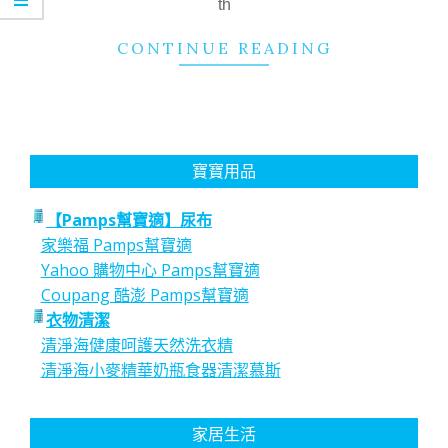
th
CONTINUE READING
寶寶用品
【Pamps幫寶適】尿布
家樂福 Pamps幫寶適
Yahoo 購物中心 Pamps幫寶適
Coupang 酷澎 Pamps幫寶適
衣物清潔
清淨海健康呵護天然洗衣精
清淨海小麥精華奶瓶食器清潔慕斯
家居生活