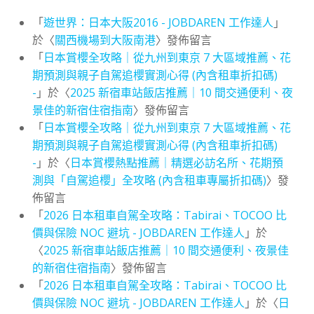
「
遊世界：日本大阪2016 - JOBDAREN 工作達人
」
於〈
關西機場到大阪南港
〉發佈留言
「
日本賞櫻全攻略｜從九州到東京 7 大區域推薦、花
期預測與親子自駕追櫻實測心得 (內含租車折扣碼)
-
」於〈
2025 新宿車站飯店推薦｜10 間交通便利、夜
景佳的新宿住宿指南
〉發佈留言
「
日本賞櫻全攻略｜從九州到東京 7 大區域推薦、花
期預測與親子自駕追櫻實測心得 (內含租車折扣碼)
-
」於〈
日本賞櫻熱點推薦｜精選必訪名所、花期預
測與「自駕追櫻」全攻略 (內含租車專屬折扣碼)
〉發
佈留言
「
2026 日本租車自駕全攻略：Tabirai、TOCOO 比
價與保險 NOC 避坑 - JOBDAREN 工作達人
」於
〈
2025 新宿車站飯店推薦｜10 間交通便利、夜景佳
的新宿住宿指南
〉發佈留言
「
2026 日本租車自駕全攻略：Tabirai、TOCOO 比
價與保險 NOC 避坑 - JOBDAREN 工作達人
」於〈
日