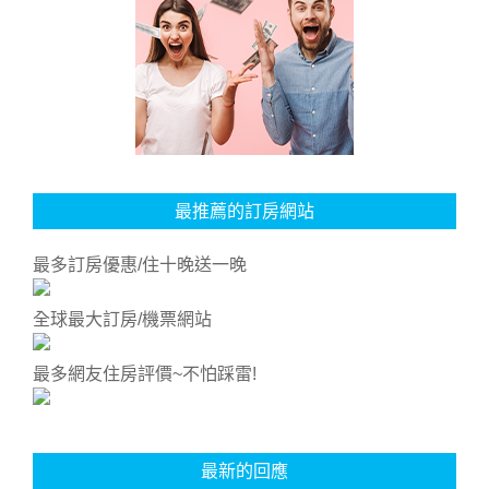
最推薦的訂房網站
最多訂房優惠/住十晚送一晚
全球最大訂房/機票網站
最多網友住房評價~不怕踩雷!
最新的回應