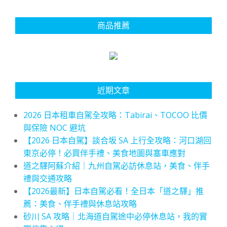
商品推薦
近期文章
2026 日本租車自駕全攻略：Tabirai、TOCOO 比價
與保險 NOC 避坑
【2026 日本自駕】談合坂 SA 上行全攻略：河口湖回
東京必停！必買伴手禮、美食地圖與塞車應對
道之驛阿蘇介紹｜九州自駕必訪休息站，美食、伴手
禮與交通攻略
【2026最新】日本自駕必看！全日本「道之驛」推
薦：美食、伴手禮與休息站攻略
砂川 SA 攻略｜北海道自駕途中必停休息站，我的實