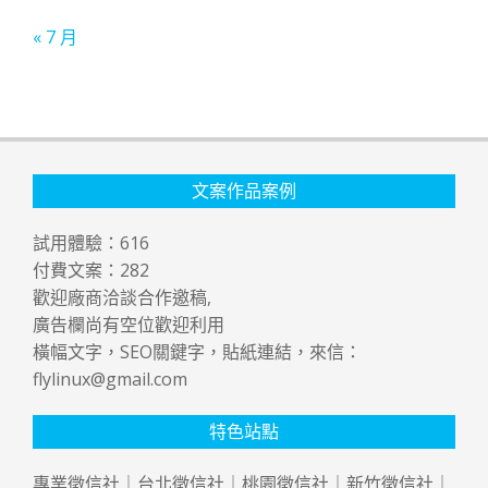
« 7 月
文案作品案例
試用體驗：
616
付費文案：
282
歡迎廠商洽談合作邀稿,
廣告欄尚有空位歡迎利用
橫幅文字，SEO關鍵字，貼紙連結，來信：
flylinux@gmail.com
特色站點
專業
徵信社
｜
台北徵信社
｜
桃園徵信社
｜
新竹徵信社
｜