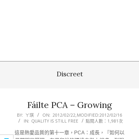
Discreet
Fáilte PCA – Growing
2012-
BY:
ㄚ琪
ON:
2012/02/22
,MODIFIED:
2012/02/16
IN:
QUALITY IS STILL FREE
點閱人數：1,981次
02-
22
這是熱愛品質的第十一章，PCA：成長，『如何以