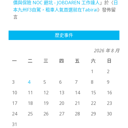
價與保險 NOC 避坑 - JOBDAREN 工作達人
」於〈
日
本九州F3自駕，租車人氣首選就在Tabirai
〉發佈留
言
歷史事件
2026 年 8 月
一
二
三
四
五
六
日
1
2
3
4
5
6
7
8
9
10
11
12
13
14
15
16
17
18
19
20
21
22
23
24
25
26
27
28
29
30
31