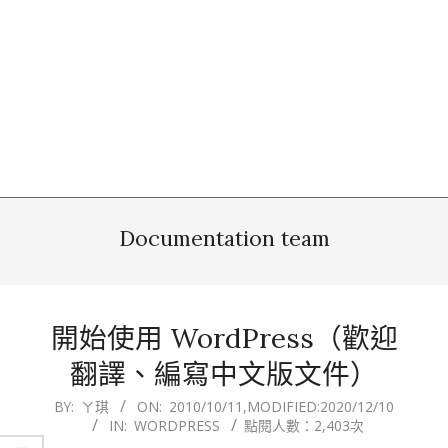
Documentation team
開始使用 WordPress（歡迎
翻譯、編寫中文版文件）
2010-
BY:
ㄚ琪
ON:
2010/10/11
,MODIFIED:
2020/12/10
IN:
WORDPRESS
點閱人數：2,403次
10-