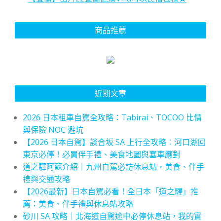
商品推薦
近期文章
2026 日本租車自駕全攻略：Tabirai、TOCOO 比價
與保險 NOC 避坑
【2026 日本自駕】談合坂 SA 上行全攻略：河口湖回
東京必停！必買伴手禮、美食地圖與塞車應對
道之驛阿蘇介紹｜九州自駕必訪休息站，美食、伴手
禮與交通攻略
【2026最新】日本自駕必看！全日本「道之驛」推
薦：美食、伴手禮與休息站攻略
砂川 SA 攻略｜北海道自駕途中必停休息站，我的實