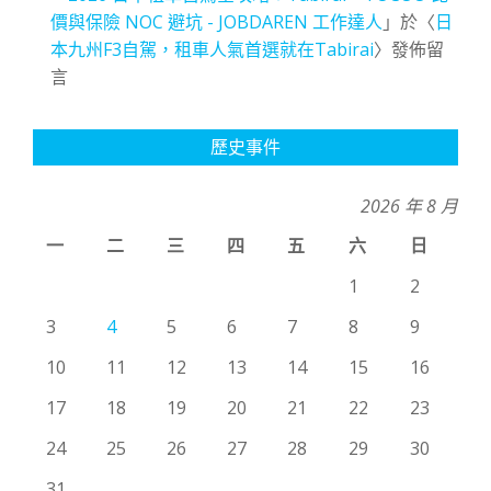
價與保險 NOC 避坑 - JOBDAREN 工作達人
」於〈
日
本九州F3自駕，租車人氣首選就在Tabirai
〉發佈留
言
歷史事件
2026 年 8 月
一
二
三
四
五
六
日
1
2
3
4
5
6
7
8
9
10
11
12
13
14
15
16
17
18
19
20
21
22
23
24
25
26
27
28
29
30
31