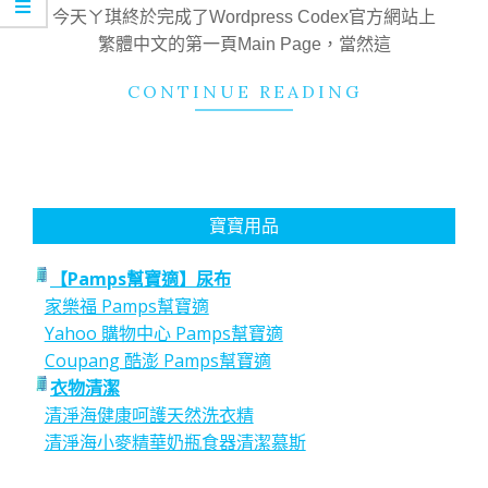
11
今天ㄚ琪終於完成了Wordpress Codex官方網站上
繁體中文的第一頁Main Page，當然這
CONTINUE READING
寶寶用品
【Pamps幫寶適】尿布
家樂福 Pamps幫寶適
Yahoo 購物中心 Pamps幫寶適
Coupang 酷澎 Pamps幫寶適
衣物清潔
清淨海健康呵護天然洗衣精
清淨海小麥精華奶瓶食器清潔慕斯