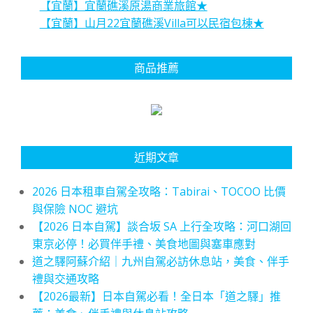
【宜蘭】宜蘭礁溪原湯商業旅館★
【宜蘭】山月22宜蘭礁溪Villa可以民宿包棟★
商品推薦
近期文章
2026 日本租車自駕全攻略：Tabirai、TOCOO 比價
與保險 NOC 避坑
【2026 日本自駕】談合坂 SA 上行全攻略：河口湖回
東京必停！必買伴手禮、美食地圖與塞車應對
道之驛阿蘇介紹｜九州自駕必訪休息站，美食、伴手
禮與交通攻略
【2026最新】日本自駕必看！全日本「道之驛」推