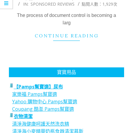
IN:
SPONSORED REVIEWS
點閱人數：1,929次
04-
14
The process of document control is becoming a
larg
CONTINUE READING
寶寶用品
【Pamps幫寶適】尿布
家樂福 Pamps幫寶適
Yahoo 購物中心 Pamps幫寶適
Coupang 酷澎 Pamps幫寶適
衣物清潔
清淨海健康呵護天然洗衣精
清淨海小麥精華奶瓶食器清潔慕斯