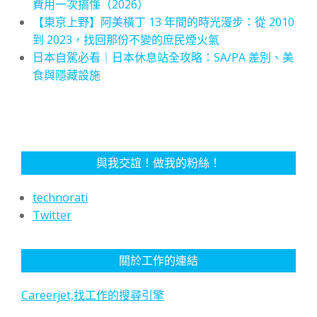
費用一次搞懂（2026）
【東京上野】阿美橫丁 13 年間的時光漫步：從 2010
到 2023，找回那份不變的庶民煙火氣
日本自駕必看｜日本休息站全攻略：SA/PA 差別、美
食與隱藏設施
與我交誼！做我的粉絲！
technorati
Twitter
關於工作的連結
Careerjet,找工作的搜尋引擎