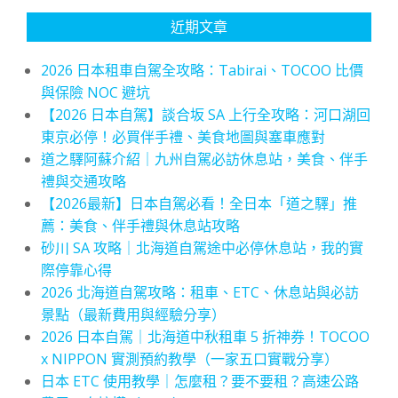
近期文章
2026 日本租車自駕全攻略：Tabirai、TOCOO 比價
與保險 NOC 避坑
【2026 日本自駕】談合坂 SA 上行全攻略：河口湖回
東京必停！必買伴手禮、美食地圖與塞車應對
道之驛阿蘇介紹｜九州自駕必訪休息站，美食、伴手
禮與交通攻略
【2026最新】日本自駕必看！全日本「道之驛」推
薦：美食、伴手禮與休息站攻略
砂川 SA 攻略｜北海道自駕途中必停休息站，我的實
際停靠心得
2026 北海道自駕攻略：租車、ETC、休息站與必訪
景點（最新費用與經驗分享）
2026 日本自駕｜北海道中秋租車 5 折神券！TOCOO
x NIPPON 實測預約教學（一家五口實戰分享）
日本 ETC 使用教學｜怎麼租？要不要租？高速公路