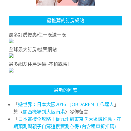
最推薦的訂房網站
最多訂房優惠/住十晚送一晚
全球最大訂房/機票網站
最多網友住房評價~不怕踩雷!
最新的回應
「
遊世界：日本大阪2016 - JOBDAREN 工作達人
」
於〈
關西機場到大阪南港
〉發佈留言
「
日本賞櫻全攻略｜從九州到東京 7 大區域推薦、花
期預測與親子自駕追櫻實測心得 (內含租車折扣碼)