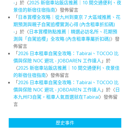
-
」於〈
2025 新宿車站飯店推薦｜10 間交通便利、夜
景佳的新宿住宿指南
〉發佈留言
「
日本賞櫻全攻略｜從九州到東京 7 大區域推薦、花
期預測與親子自駕追櫻實測心得 (內含租車折扣碼)
-
」於〈
日本賞櫻熱點推薦｜精選必訪名所、花期預
測與「自駕追櫻」全攻略 (內含租車專屬折扣碼)
〉發
佈留言
「
2026 日本租車自駕全攻略：Tabirai、TOCOO 比
價與保險 NOC 避坑 - JOBDAREN 工作達人
」於
〈
2025 新宿車站飯店推薦｜10 間交通便利、夜景佳
的新宿住宿指南
〉發佈留言
「
2026 日本租車自駕全攻略：Tabirai、TOCOO 比
價與保險 NOC 避坑 - JOBDAREN 工作達人
」於〈
日
本九州F3自駕，租車人氣首選就在Tabirai
〉發佈留
言
歷史事件