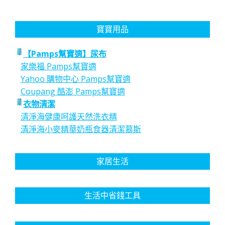
寶寶用品
【Pamps幫寶適】尿布
家樂福 Pamps幫寶適
Yahoo 購物中心 Pamps幫寶適
Coupang 酷澎 Pamps幫寶適
衣物清潔
清淨海健康呵護天然洗衣精
清淨海小麥精華奶瓶食器清潔慕斯
家居生活
生活中省錢工具