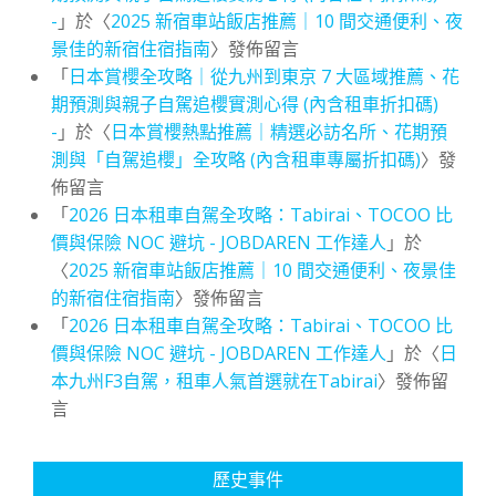
-
」於〈
2025 新宿車站飯店推薦｜10 間交通便利、夜
景佳的新宿住宿指南
〉發佈留言
「
日本賞櫻全攻略｜從九州到東京 7 大區域推薦、花
期預測與親子自駕追櫻實測心得 (內含租車折扣碼)
-
」於〈
日本賞櫻熱點推薦｜精選必訪名所、花期預
測與「自駕追櫻」全攻略 (內含租車專屬折扣碼)
〉發
佈留言
「
2026 日本租車自駕全攻略：Tabirai、TOCOO 比
價與保險 NOC 避坑 - JOBDAREN 工作達人
」於
〈
2025 新宿車站飯店推薦｜10 間交通便利、夜景佳
的新宿住宿指南
〉發佈留言
「
2026 日本租車自駕全攻略：Tabirai、TOCOO 比
價與保險 NOC 避坑 - JOBDAREN 工作達人
」於〈
日
本九州F3自駕，租車人氣首選就在Tabirai
〉發佈留
言
歷史事件