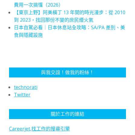
費用一次搞懂（2026）
【東京上野】阿美橫丁 13 年間的時光漫步：從 2010
到 2023，找回那份不變的庶民煙火氣
日本自駕必看｜日本休息站全攻略：SA/PA 差別、美
食與隱藏設施
與我交誼！做我的粉絲！
technorati
Twitter
關於工作的連結
Careerjet,找工作的搜尋引擎