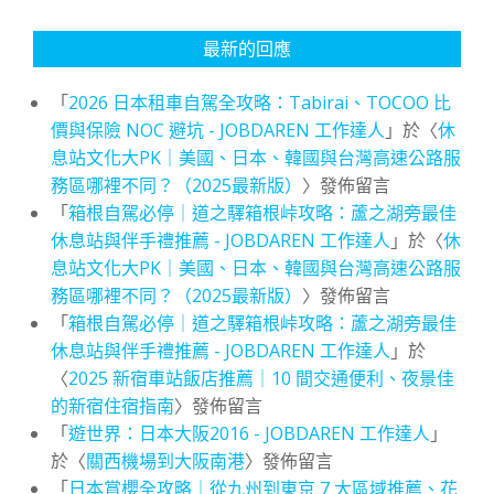
最新的回應
「
2026 日本租車自駕全攻略：Tabirai、TOCOO 比
價與保險 NOC 避坑 - JOBDAREN 工作達人
」於〈
休
息站文化大PK｜美國、日本、韓國與台灣高速公路服
務區哪裡不同？（2025最新版）
〉發佈留言
「
箱根自駕必停｜道之驛箱根峠攻略：蘆之湖旁最佳
休息站與伴手禮推薦 - JOBDAREN 工作達人
」於〈
休
息站文化大PK｜美國、日本、韓國與台灣高速公路服
務區哪裡不同？（2025最新版）
〉發佈留言
「
箱根自駕必停｜道之驛箱根峠攻略：蘆之湖旁最佳
休息站與伴手禮推薦 - JOBDAREN 工作達人
」於
〈
2025 新宿車站飯店推薦｜10 間交通便利、夜景佳
的新宿住宿指南
〉發佈留言
「
遊世界：日本大阪2016 - JOBDAREN 工作達人
」
於〈
關西機場到大阪南港
〉發佈留言
「
日本賞櫻全攻略｜從九州到東京 7 大區域推薦、花