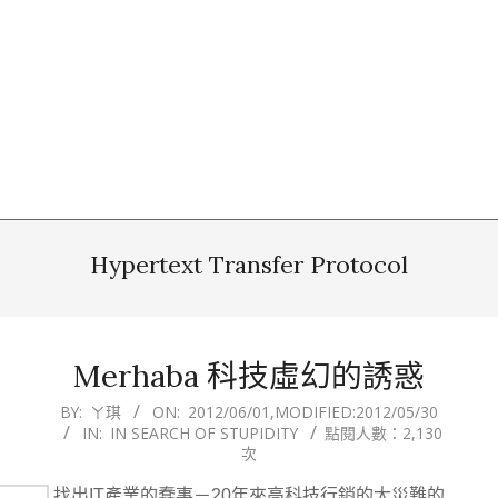
Hypertext Transfer Protocol
Merhaba 科技虛幻的誘惑
2012-
BY:
ㄚ琪
ON:
2012/06/01
,MODIFIED:
2012/05/30
IN:
IN SEARCH OF STUPIDITY
點閱人數：2,130
06-
次
01
找出IT產業的蠢事－20年來高科技行銷的大災難的