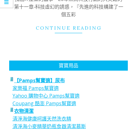
第十一章-科技虛幻的誘惑，『先進的科技構建了一
個五彩
CONTINUE READING
寶寶用品
【Pamps幫寶適】尿布
家樂福 Pamps幫寶適
Yahoo 購物中心 Pamps幫寶適
Coupang 酷澎 Pamps幫寶適
衣物清潔
清淨海健康呵護天然洗衣精
清淨海小麥精華奶瓶食器清潔慕斯