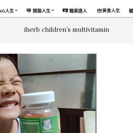
美食人生
ING人生
開箱人生
職業達人
iherb children’s multivitamin