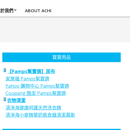
關於我們
ABOUT ACHI
寶寶用品
【Pamps幫寶適】尿布
家樂福 Pamps幫寶適
Yahoo 購物中心 Pamps幫寶適
Coupang 酷澎 Pamps幫寶適
衣物清潔
清淨海健康呵護天然洗衣精
清淨海小麥精華奶瓶食器清潔慕斯