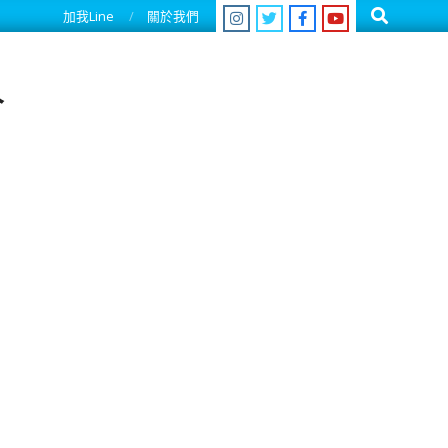
Search
加我Line
關於我們
人