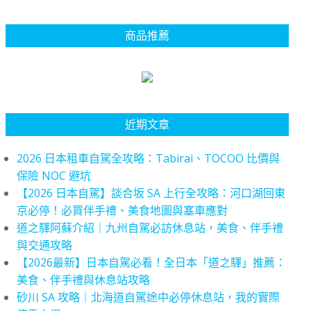
商品推薦
近期文章
2026 日本租車自駕全攻略：Tabirai、TOCOO 比價與
保險 NOC 避坑
【2026 日本自駕】談合坂 SA 上行全攻略：河口湖回東
京必停！必買伴手禮、美食地圖與塞車應對
道之驛阿蘇介紹｜九州自駕必訪休息站，美食、伴手禮
與交通攻略
【2026最新】日本自駕必看！全日本「道之驛」推薦：
美食、伴手禮與休息站攻略
砂川 SA 攻略｜北海道自駕途中必停休息站，我的實際