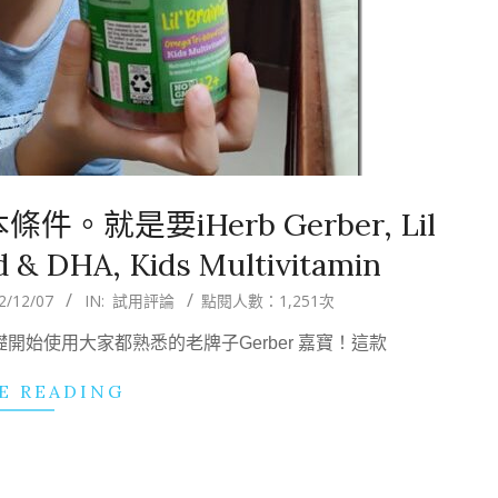
是要iHerb Gerber, Lil
d & DHA, Kids Multivitamin
2/12/07
IN:
試用評論
點閱人數：1,251次
礎開始使用大家都熟悉的老牌子Gerber 嘉寶！這款
E READING