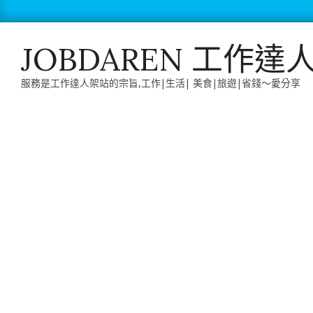
Skip
to
content
JOBDAREN 工作達
服務是工作達人架站的宗旨,工作|生活| 美食|旅遊|省錢～愛分享