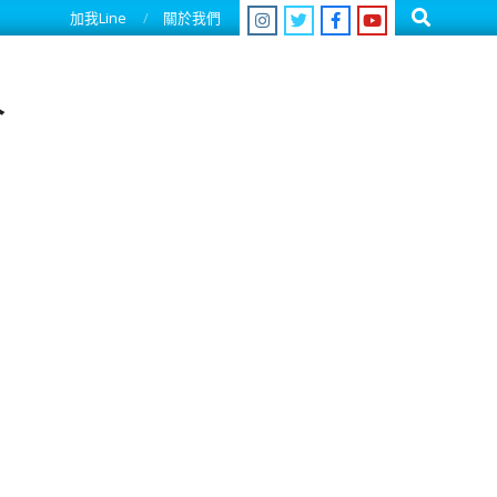
Search
加我Line
關於我們
人