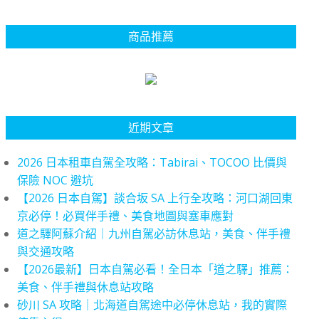
商品推薦
近期文章
2026 日本租車自駕全攻略：Tabirai、TOCOO 比價與
保險 NOC 避坑
【2026 日本自駕】談合坂 SA 上行全攻略：河口湖回東
京必停！必買伴手禮、美食地圖與塞車應對
道之驛阿蘇介紹｜九州自駕必訪休息站，美食、伴手禮
與交通攻略
【2026最新】日本自駕必看！全日本「道之驛」推薦：
美食、伴手禮與休息站攻略
砂川 SA 攻略｜北海道自駕途中必停休息站，我的實際