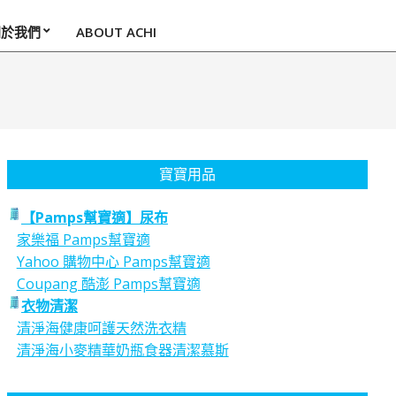
關於我們
ABOUT ACHI
寶寶用品
【Pamps幫寶適】尿布
家樂福 Pamps幫寶適
Yahoo 購物中心 Pamps幫寶適
Coupang 酷澎 Pamps幫寶適
衣物清潔
清淨海健康呵護天然洗衣精
清淨海小麥精華奶瓶食器清潔慕斯