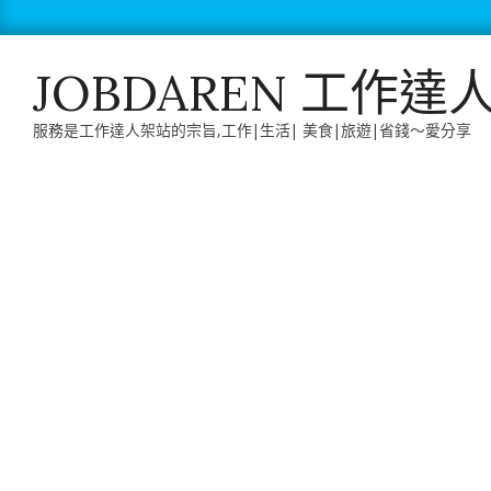
Skip
to
content
JOBDAREN 工作達
服務是工作達人架站的宗旨,工作|生活| 美食|旅遊|省錢～愛分享