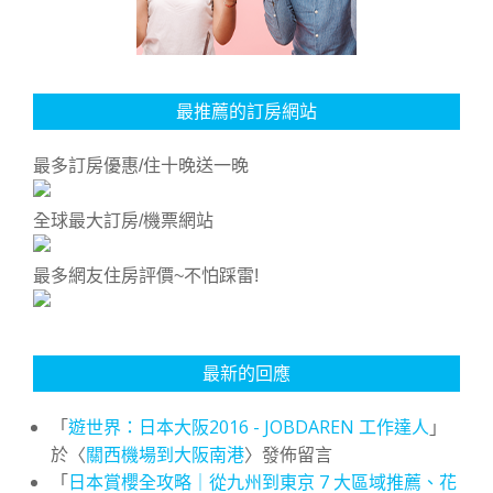
最推薦的訂房網站
最多訂房優惠/住十晚送一晚
全球最大訂房/機票網站
最多網友住房評價~不怕踩雷!
最新的回應
「
遊世界：日本大阪2016 - JOBDAREN 工作達人
」
於〈
關西機場到大阪南港
〉發佈留言
「
日本賞櫻全攻略｜從九州到東京 7 大區域推薦、花