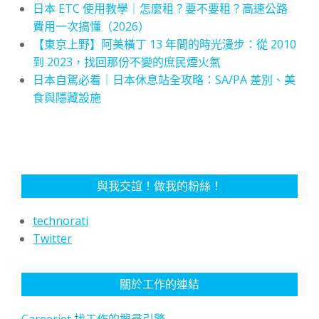
日本 ETC 使用教學｜怎麼租？要不要租？高速公路
費用一次搞懂（2026）
【東京上野】阿美橫丁 13 年間的時光漫步：從 2010
到 2023，找回那份不變的庶民煙火氣
日本自駕必看｜日本休息站全攻略：SA/PA 差別、美
食與隱藏設施
與我交誼！做我的粉絲！
technorati
Twitter
關於工作的連結
Careerjet,找工作的搜尋引擎