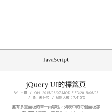
JavaScript
jQuery UI的標籤頁
2015-
BY:
ㄚ琪
ON:
2015/06/07
,MODIFIED:
2015/06/08
IN:
未分類
點閱人數：7,415次
06-
07
擁有多重面板的單一內容區，列表中的每個面板都