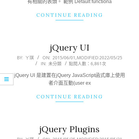
有相關的表頭。 範例 Default functiona
CONTINUE READING
jQuery UI
2015-
BY:
ㄚ琪
ON:
2015/06/01
,MODIFIED:
2022/05/25
IN:
未分類
點閱人數：6,861次
06-
01
jQuery UI 是建置在jQuery JavaScript函式庫上使用
者介面互動(user ex
CONTINUE READING
jQuery Plugins
2015-