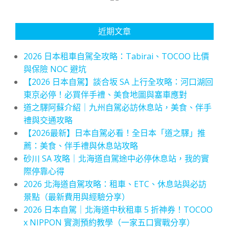
近期文章
2026 日本租車自駕全攻略：Tabirai、TOCOO 比價
與保險 NOC 避坑
【2026 日本自駕】談合坂 SA 上行全攻略：河口湖回
東京必停！必買伴手禮、美食地圖與塞車應對
道之驛阿蘇介紹｜九州自駕必訪休息站，美食、伴手
禮與交通攻略
【2026最新】日本自駕必看！全日本「道之驛」推
薦：美食、伴手禮與休息站攻略
砂川 SA 攻略｜北海道自駕途中必停休息站，我的實
際停靠心得
2026 北海道自駕攻略：租車、ETC、休息站與必訪
景點（最新費用與經驗分享）
2026 日本自駕｜北海道中秋租車 5 折神券！TOCOO
x NIPPON 實測預約教學（一家五口實戰分享）