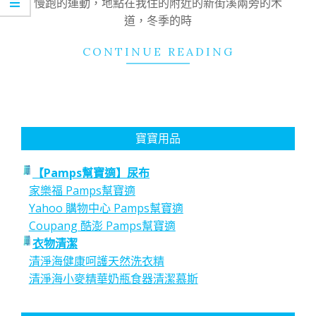
慢跑的運動，地點在我住的附近的新街溪兩旁的木
道，冬季的時
CONTINUE READING
寶寶用品
【Pamps幫寶適】尿布
家樂福 Pamps幫寶適
Yahoo 購物中心 Pamps幫寶適
Coupang 酷澎 Pamps幫寶適
衣物清潔
清淨海健康呵護天然洗衣精
清淨海小麥精華奶瓶食器清潔慕斯