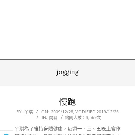
jogging
慢跑
2009-
BY:
ㄚ琪
ON:
2009/12/28
,MODIFIED:
2019/12/26
IN:
閒聊
點閱人數：3,569次
12-
28
ㄚ琪為了維持身體健康，每週一、三、五晚上會作