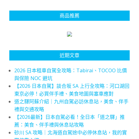
商品推薦
近期文章
2026 日本租車自駕全攻略：Tabirai、TOCOO 比價
與保險 NOC 避坑
【2026 日本自駕】談合坂 SA 上行全攻略：河口湖回
東京必停！必買伴手禮、美食地圖與塞車應對
道之驛阿蘇介紹｜九州自駕必訪休息站，美食、伴手
禮與交通攻略
【2026最新】日本自駕必看！全日本「道之驛」推
薦：美食、伴手禮與休息站攻略
砂川 SA 攻略｜北海道自駕途中必停休息站，我的實