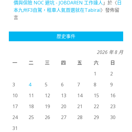
價與保險 NOC 避坑 - JOBDAREN 工作達人
」於〈
日
本九州F3自駕，租車人氣首選就在Tabirai
〉發佈留
言
歷史事件
2026 年 8 月
一
二
三
四
五
六
日
1
2
3
4
5
6
7
8
9
10
11
12
13
14
15
16
17
18
19
20
21
22
23
24
25
26
27
28
29
30
31