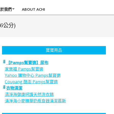
關於我們
ABOUT ACHI
6公分)
寶寶用品
【Pamps幫寶適】尿布
家樂福 Pamps幫寶適
Yahoo 購物中心 Pamps幫寶適
Coupang 酷澎 Pamps幫寶適
衣物清潔
清淨海健康呵護天然洗衣精
清淨海小麥精華奶瓶食器清潔慕斯