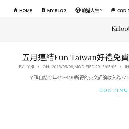
HOME
MY BLOG
旅遊人生
COD
Primary
Navigation
Menu
Kal
五月連結Fun Taiwan好禮
2013-
BY:
ㄚ琪
ON:
2013/05/08
,MODIFIED:
2013/06/06
IN
05-
ㄚ琪自結今年4/1~4/30所得的英文評論收入為
08
CONTINU