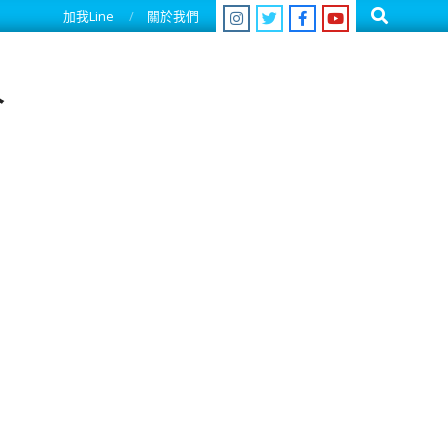
Search
加我Line
關於我們
人