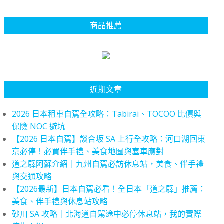
商品推薦
近期文章
2026 日本租車自駕全攻略：Tabirai、TOCOO 比價與
保險 NOC 避坑
【2026 日本自駕】談合坂 SA 上行全攻略：河口湖回東
京必停！必買伴手禮、美食地圖與塞車應對
道之驛阿蘇介紹｜九州自駕必訪休息站，美食、伴手禮
與交通攻略
【2026最新】日本自駕必看！全日本「道之驛」推薦：
美食、伴手禮與休息站攻略
砂川 SA 攻略｜北海道自駕途中必停休息站，我的實際