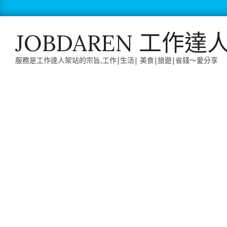
Skip
to
content
JOBDAREN 工作達
服務是工作達人架站的宗旨,工作|生活| 美食|旅遊|省錢～愛分享