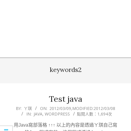
keywords2
Test java
2012-
BY:
ㄚ琪
ON:
2012/03/09
,MODIFIED:
2012/03/08
IN:
JAVA
,
WORDPRESS
點閱人數：1,694次
03-
09
用Java寫部落格 ↑↑↑ 以上的內容是透過ㄚ琪自己寫