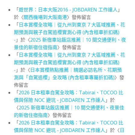
「
遊世界：日本大阪2016 - JOBDAREN 工作達人
」
於〈
關西機場到大阪南港
〉發佈留言
「
日本賞櫻全攻略｜從九州到東京 7 大區域推薦、花
期預測與親子自駕追櫻實測心得 (內含租車折扣碼)
-
」於〈
2025 新宿車站飯店推薦｜10 間交通便利、夜
景佳的新宿住宿指南
〉發佈留言
「
日本賞櫻全攻略｜從九州到東京 7 大區域推薦、花
期預測與親子自駕追櫻實測心得 (內含租車折扣碼)
-
」於〈
日本賞櫻熱點推薦｜精選必訪名所、花期預
測與「自駕追櫻」全攻略 (內含租車專屬折扣碼)
〉發
佈留言
「
2026 日本租車自駕全攻略：Tabirai、TOCOO 比
價與保險 NOC 避坑 - JOBDAREN 工作達人
」於
〈
2025 新宿車站飯店推薦｜10 間交通便利、夜景佳
的新宿住宿指南
〉發佈留言
「
2026 日本租車自駕全攻略：Tabirai、TOCOO 比
價與保險 NOC 避坑 - JOBDAREN 工作達人
」於〈
日