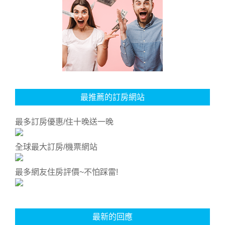
最推薦的訂房網站
最多訂房優惠/住十晚送一晚
全球最大訂房/機票網站
最多網友住房評價~不怕踩雷!
最新的回應