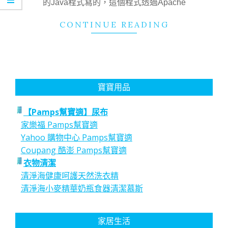
的Java程式寫的，這個程式透過Apache
CONTINUE READING
寶寶用品
【Pamps幫寶適】尿布
家樂福 Pamps幫寶適
Yahoo 購物中心 Pamps幫寶適
Coupang 酷澎 Pamps幫寶適
衣物清潔
清淨海健康呵護天然洗衣精
清淨海小麥精華奶瓶食器清潔慕斯
家居生活