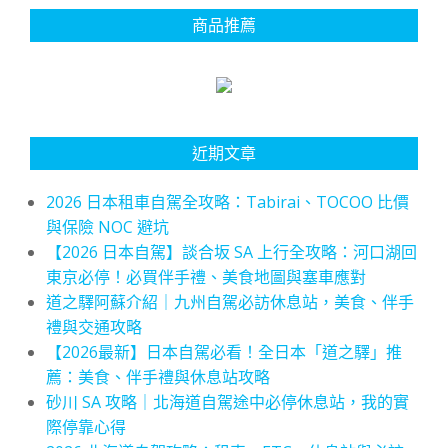
商品推薦
近期文章
2026 日本租車自駕全攻略：Tabirai、TOCOO 比價
與保險 NOC 避坑
【2026 日本自駕】談合坂 SA 上行全攻略：河口湖回
東京必停！必買伴手禮、美食地圖與塞車應對
道之驛阿蘇介紹｜九州自駕必訪休息站，美食、伴手
禮與交通攻略
【2026最新】日本自駕必看！全日本「道之驛」推
薦：美食、伴手禮與休息站攻略
砂川 SA 攻略｜北海道自駕途中必停休息站，我的實
際停靠心得