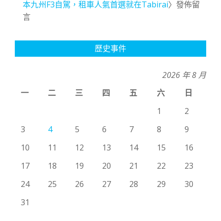
本九州F3自駕，租車人氣首選就在Tabirai
〉發佈留
言
歷史事件
2026 年 8 月
一
二
三
四
五
六
日
1
2
3
4
5
6
7
8
9
10
11
12
13
14
15
16
17
18
19
20
21
22
23
24
25
26
27
28
29
30
31