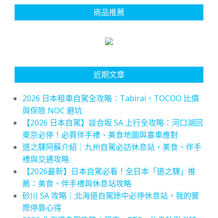
商品推薦
近期文章
2026 日本租車自駕全攻略：Tabirai、TOCOO 比價
與保險 NOC 避坑
【2026 日本自駕】談合坂 SA 上行全攻略：河口湖回
東京必停！必買伴手禮、美食地圖與塞車應對
道之驛阿蘇介紹｜九州自駕必訪休息站，美食、伴手
禮與交通攻略
【2026最新】日本自駕必看！全日本「道之驛」推
薦：美食、伴手禮與休息站攻略
砂川 SA 攻略｜北海道自駕途中必停休息站，我的實
際停靠心得