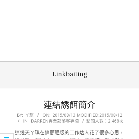
Linkbaiting
連結誘餌簡介
2015-
BY:
ㄚ琪
ON:
2015/08/13
,MODIFIED:
2015/08/12
IN:
DARREN專業部落客專欄
點閱人數：2,468次
08-
13
這幾天ㄚ琪在搞簡體版的工作达人花了很多心思，