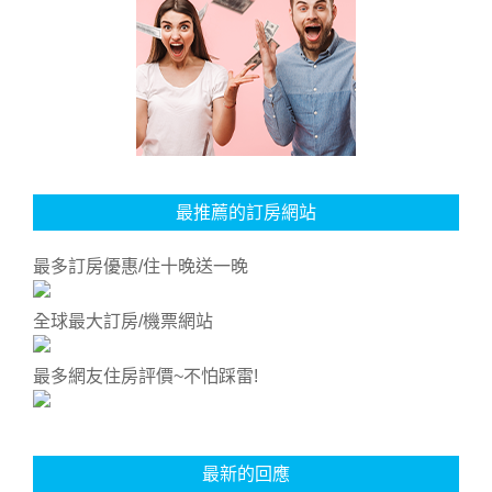
最推薦的訂房網站
最多訂房優惠/住十晚送一晚
全球最大訂房/機票網站
最多網友住房評價~不怕踩雷!
最新的回應