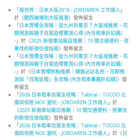
「
遊世界：日本大阪2016 - JOBDAREN 工作達人
」
於〈
關西機場到大阪南港
〉發佈留言
「
日本賞櫻全攻略｜從九州到東京 7 大區域推薦、花
期預測與親子自駕追櫻實測心得 (內含租車折扣碼)
-
」於〈
2025 新宿車站飯店推薦｜10 間交通便利、夜
景佳的新宿住宿指南
〉發佈留言
「
日本賞櫻全攻略｜從九州到東京 7 大區域推薦、花
期預測與親子自駕追櫻實測心得 (內含租車折扣碼)
-
」於〈
日本賞櫻熱點推薦｜精選必訪名所、花期預
測與「自駕追櫻」全攻略 (內含租車專屬折扣碼)
〉發
佈留言
「
2026 日本租車自駕全攻略：Tabirai、TOCOO 比
價與保險 NOC 避坑 - JOBDAREN 工作達人
」於
〈
2025 新宿車站飯店推薦｜10 間交通便利、夜景佳
的新宿住宿指南
〉發佈留言
「
2026 日本租車自駕全攻略：Tabirai、TOCOO 比
價與保險 NOC 避坑 - JOBDAREN 工作達人
」於〈
日