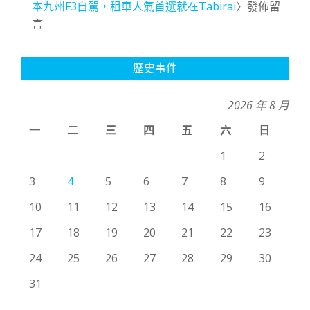
本九州F3自駕，租車人氣首選就在Tabirai
〉發佈留
言
歷史事件
2026 年 8 月
一
二
三
四
五
六
日
1
2
3
4
5
6
7
8
9
10
11
12
13
14
15
16
17
18
19
20
21
22
23
24
25
26
27
28
29
30
31