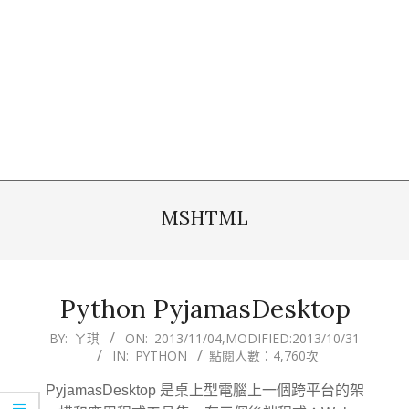
MSHTML
Python PyjamasDesktop
2013-
BY:
ㄚ琪
ON:
2013/11/04
,MODIFIED:
2013/10/31
IN:
PYTHON
點閱人數：4,760次
11-
04
PyjamasDesktop 是桌上型電腦上一個跨平台的架