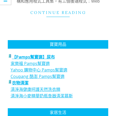
構和應用程式工具集，有三個後端程式：Web
CONTINUE READING
寶寶用品
【Pamps幫寶適】尿布
家樂福 Pamps幫寶適
Yahoo 購物中心 Pamps幫寶適
Coupang 酷澎 Pamps幫寶適
衣物清潔
清淨海健康呵護天然洗衣精
清淨海小麥精華奶瓶食器清潔慕斯
家居生活