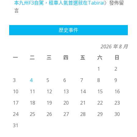
本九州F3自駕，租車人氣首選就在Tabirai
〉發佈留
言
歷史事件
2026 年 8 月
一
二
三
四
五
六
日
1
2
3
4
5
6
7
8
9
10
11
12
13
14
15
16
17
18
19
20
21
22
23
24
25
26
27
28
29
30
31