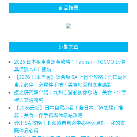
商品推薦
近期文章
2026 日本租車自駕全攻略：Tabirai、TOCOO 比價
與保險 NOC 避坑
【2026 日本自駕】談合坂 SA 上行全攻略：河口湖回
東京必停！必買伴手禮、美食地圖與塞車應對
道之驛阿蘇介紹｜九州自駕必訪休息站，美食、伴手
禮與交通攻略
【2026最新】日本自駕必看！全日本「道之驛」推
薦：美食、伴手禮與休息站攻略
砂川 SA 攻略｜北海道自駕途中必停休息站，我的實
際停靠心得