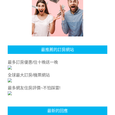
最推薦的訂房網站
最多訂房優惠/住十晚送一晚
全球最大訂房/機票網站
最多網友住房評價~不怕踩雷!
最新的回應