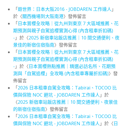
「
遊世界：日本大阪2016 - JOBDAREN 工作達人
」
於〈
關西機場到大阪南港
〉發佈留言
「
日本賞櫻全攻略｜從九州到東京 7 大區域推薦、花
期預測與親子自駕追櫻實測心得 (內含租車折扣碼)
-
」於〈
2025 新宿車站飯店推薦｜10 間交通便利、夜
景佳的新宿住宿指南
〉發佈留言
「
日本賞櫻全攻略｜從九州到東京 7 大區域推薦、花
期預測與親子自駕追櫻實測心得 (內含租車折扣碼)
-
」於〈
日本賞櫻熱點推薦｜精選必訪名所、花期預
測與「自駕追櫻」全攻略 (內含租車專屬折扣碼)
〉發
佈留言
「
2026 日本租車自駕全攻略：Tabirai、TOCOO 比
價與保險 NOC 避坑 - JOBDAREN 工作達人
」於
〈
2025 新宿車站飯店推薦｜10 間交通便利、夜景佳
的新宿住宿指南
〉發佈留言
「
2026 日本租車自駕全攻略：Tabirai、TOCOO 比
價與保險 NOC 避坑 - JOBDAREN 工作達人
」於〈
日