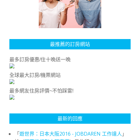
最推薦的訂房網站
最多訂房優惠/住十晚送一晚
全球最大訂房/機票網站
最多網友住房評價~不怕踩雷!
最新的回應
「
遊世界：日本大阪2016 - JOBDAREN 工作達人
」