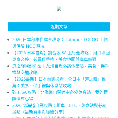
近期文章
2026 日本租車自駕全攻略：Tabirai、TOCOO 比價
與保險 NOC 避坑
【2026 日本自駕】談合坂 SA 上行全攻略：河口湖回
東京必停！必買伴手禮、美食地圖與塞車應對
道之驛阿蘇介紹｜九州自駕必訪休息站，美食、伴手
禮與交通攻略
【2026最新】日本自駕必看！全日本「道之驛」推
薦：美食、伴手禮與休息站攻略
砂川 SA 攻略｜北海道自駕途中必停休息站，我的實
際停靠心得
2026 北海道自駕攻略：租車、ETC、休息站與必訪
景點（最新費用與經驗分享）