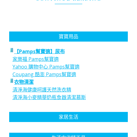
寶寶用品
【Pamps幫寶適】尿布
家樂福 Pamps幫寶適
Yahoo 購物中心 Pamps幫寶適
Coupang 酷澎 Pamps幫寶適
衣物清潔
清淨海健康呵護天然洗衣精
清淨海小麥精華奶瓶食器清潔慕斯
家居生活