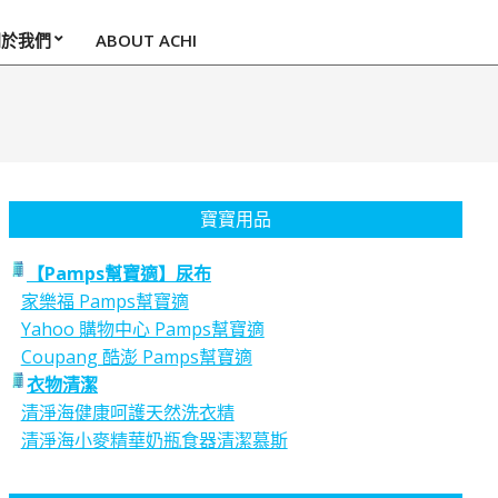
關於我們
ABOUT ACHI
寶寶用品
【Pamps幫寶適】尿布
家樂福 Pamps幫寶適
Yahoo 購物中心 Pamps幫寶適
Coupang 酷澎 Pamps幫寶適
衣物清潔
清淨海健康呵護天然洗衣精
清淨海小麥精華奶瓶食器清潔慕斯