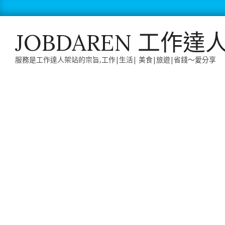
Skip
to
content
JOBDAREN 工作達
服務是工作達人架站的宗旨,工作|生活| 美食|旅遊|省錢～愛分享