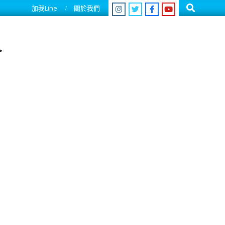
Search
加我Line
關於我們
人