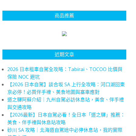
商品推薦
近期文章
2026 日本租車自駕全攻略：Tabirai、TOCOO 比價與
保險 NOC 避坑
【2026 日本自駕】談合坂 SA 上行全攻略：河口湖回東
京必停！必買伴手禮、美食地圖與塞車應對
道之驛阿蘇介紹｜九州自駕必訪休息站，美食、伴手禮
與交通攻略
【2026最新】日本自駕必看！全日本「道之驛」推薦：
美食、伴手禮與休息站攻略
砂川 SA 攻略｜北海道自駕途中必停休息站，我的實際