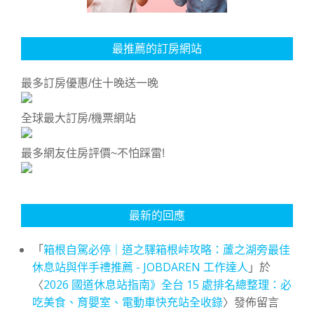
最推薦的訂房網站
最多訂房優惠/住十晚送一晚
全球最大訂房/機票網站
最多網友住房評價~不怕踩雷!
最新的回應
「
箱根自駕必停｜道之驛箱根峠攻略：蘆之湖旁最佳
休息站與伴手禮推薦 - JOBDAREN 工作達人
」於
〈
2026 國道休息站指南》全台 15 處排名總整理：必
吃美食、育嬰室、電動車快充站全收錄
〉發佈留言