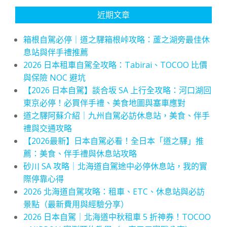
近期文章
箱根自駕必停｜道之驛箱根峠攻略：蘆之湖旁最佳休
息站與伴手禮推薦
2026 日本租車自駕全攻略：Tabirai、TOCOO 比價
與保險 NOC 避坑
【2026 日本自駕】談合坂 SA 上行全攻略：河口湖回
東京必停！必買伴手禮、美食地圖與塞車應對
道之驛阿蘇介紹｜九州自駕必訪休息站，美食、伴手
禮與交通攻略
【2026最新】日本自駕必看！全日本「道之驛」推
薦：美食、伴手禮與休息站攻略
砂川 SA 攻略｜北海道自駕途中必停休息站，我的實
際停靠心得
2026 北海道自駕攻略：租車、ETC、休息站與必訪
景點（最新費用與經驗分享）
2026 日本自駕｜北海道中秋租車 5 折神券！TOCOO