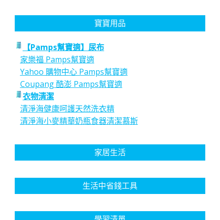
寶寶用品
【Pamps幫寶適】尿布
家樂福 Pamps幫寶適
Yahoo 購物中心 Pamps幫寶適
Coupang 酷澎 Pamps幫寶適
衣物清潔
清淨海健康呵護天然洗衣精
清淨海小麥精華奶瓶食器清潔慕斯
家居生活
生活中省錢工具
學習清單