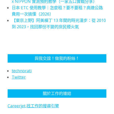
x NIPPON 實測預約教學（一家五口實戰分享）
日本 ETC 使用教學｜怎麼租？要不要租？高速公路
費用一次搞懂（2026）
【東京上野】阿美橫丁 13 年間的時光漫步：從 2010
到 2023，找回那份不變的庶民煙火氣
與我交誼！做我的粉絲！
technorati
Twitter
關於工作的連結
Careerjet,找工作的搜尋引擎