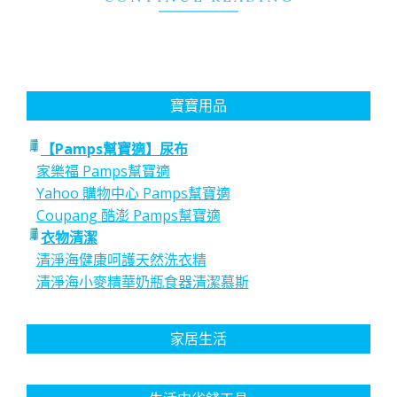
寶寶用品
【Pamps幫寶適】尿布
家樂福 Pamps幫寶適
Yahoo 購物中心 Pamps幫寶適
Coupang 酷澎 Pamps幫寶適
衣物清潔
清淨海健康呵護天然洗衣精
清淨海小麥精華奶瓶食器清潔慕斯
家居生活