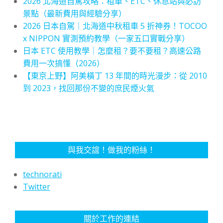
2026 北海道自駕攻略：租車、ETC、休息站與必訪
景點（最新費用與經驗分享）
2026 日本自駕｜北海道中秋租車 5 折神券！TOCOO
x NIPPON 實測預約教學（一家五口實戰分享）
日本 ETC 使用教學｜怎麼租？要不要租？高速公路
費用一次搞懂（2026）
【東京上野】阿美橫丁 13 年間的時光漫步：從 2010
到 2023，找回那份不變的庶民煙火氣
與我交誼！做我的粉絲！
technorati
Twitter
關於工作的連結