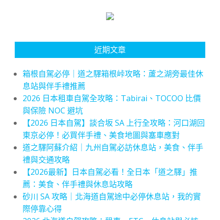
近期文章
箱根自駕必停｜道之驛箱根峠攻略：蘆之湖旁最佳休
息站與伴手禮推薦
2026 日本租車自駕全攻略：Tabirai、TOCOO 比價
與保險 NOC 避坑
【2026 日本自駕】談合坂 SA 上行全攻略：河口湖回
東京必停！必買伴手禮、美食地圖與塞車應對
道之驛阿蘇介紹｜九州自駕必訪休息站，美食、伴手
禮與交通攻略
【2026最新】日本自駕必看！全日本「道之驛」推
薦：美食、伴手禮與休息站攻略
砂川 SA 攻略｜北海道自駕途中必停休息站，我的實
際停靠心得