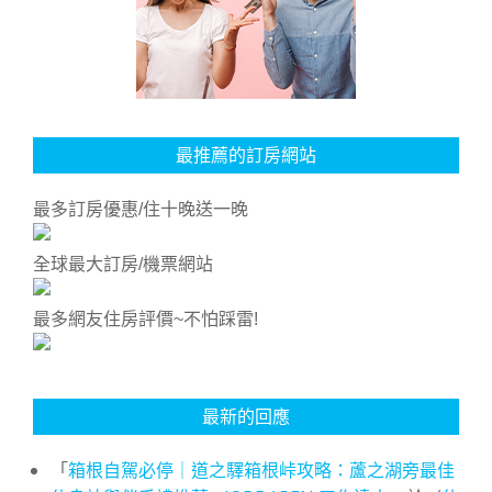
最推薦的訂房網站
最多訂房優惠/住十晚送一晚
全球最大訂房/機票網站
最多網友住房評價~不怕踩雷!
最新的回應
「
箱根自駕必停｜道之驛箱根峠攻略：蘆之湖旁最佳