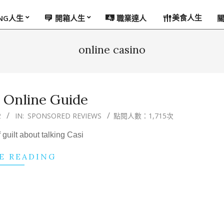
美食人生
ING人生
開箱人生
職業達人
online casino
 Online Guide
2
IN:
SPONSORED REVIEWS
點閱人數：1,715次
f guilt about talking Casi
E READING