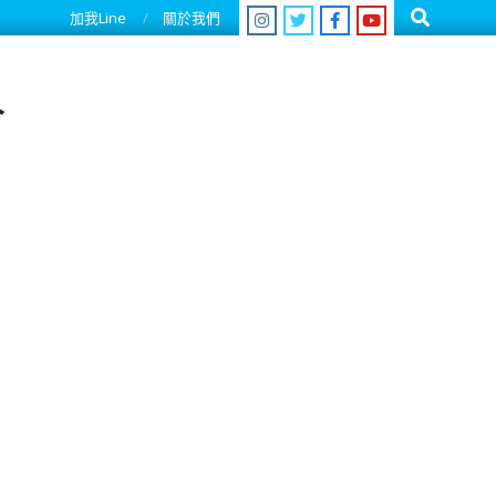
Search
加我Line
關於我們
人