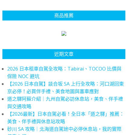
商品推薦
近期文章
2026 日本租車自駕全攻略：Tabirai、TOCOO 比價與
保險 NOC 避坑
【2026 日本自駕】談合坂 SA 上行全攻略：河口湖回東
京必停！必買伴手禮、美食地圖與塞車應對
道之驛阿蘇介紹｜九州自駕必訪休息站，美食、伴手禮
與交通攻略
【2026最新】日本自駕必看！全日本「道之驛」推薦：
美食、伴手禮與休息站攻略
砂川 SA 攻略｜北海道自駕途中必停休息站，我的實際