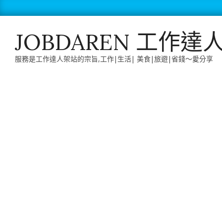
Skip
to
content
JOBDAREN 工作達
服務是工作達人架站的宗旨,工作|生活| 美食|旅遊|省錢～愛分享