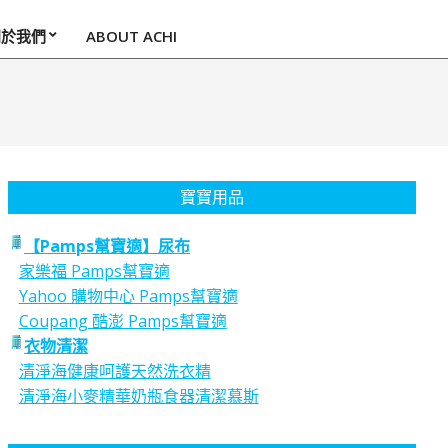
關於我們
ABOUT ACHI
寶寶用品
【Pamps幫寶適】尿布
家樂福 Pamps幫寶適
Yahoo 購物中心 Pamps幫寶適
Coupang 酷澎 Pamps幫寶適
衣物清潔
清淨海健康呵護天然洗衣精
清淨海小麥精華奶瓶食器清潔慕斯