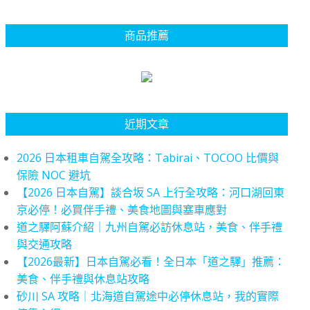
商品推薦
近期文章
2026 日本租車自駕全攻略：Tabirai、TOCOO 比價與
保險 NOC 避坑
【2026 日本自駕】談合坂 SA 上行全攻略：河口湖回東
京必停！必買伴手禮、美食地圖與塞車應對
道之驛阿蘇介紹｜九州自駕必訪休息站，美食、伴手禮
與交通攻略
【2026最新】日本自駕必看！全日本「道之驛」推薦：
美食、伴手禮與休息站攻略
砂川 SA 攻略｜北海道自駕途中必停休息站，我的實際