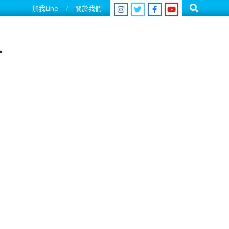
Search
加我Line
關於我們
人