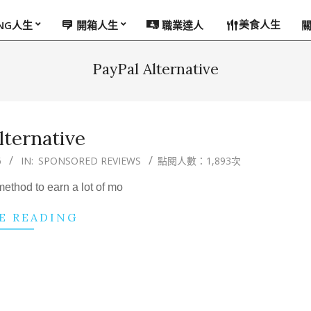
美食人生
ING人生
開箱人生
職業達人
PayPal Alternative
lternative
6
IN:
SPONSORED REVIEWS
點閱人數：1,893次
method to earn a lot of mo
E READING