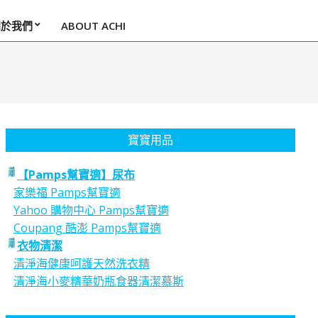
關於我們
ABOUT ACHI
寶寶用品
【Pamps幫寶適】尿布
家樂福 Pamps幫寶適
Yahoo 購物中心 Pamps幫寶適
Coupang 酷澎 Pamps幫寶適
衣物清潔
清淨海健康呵護天然洗衣精
清淨海小麥精華奶瓶食器清潔慕斯