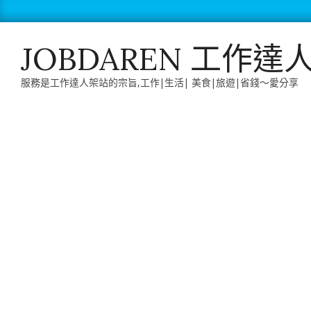
Skip
to
content
JOBDAREN 工作達
服務是工作達人架站的宗旨,工作|生活| 美食|旅遊|省錢～愛分享