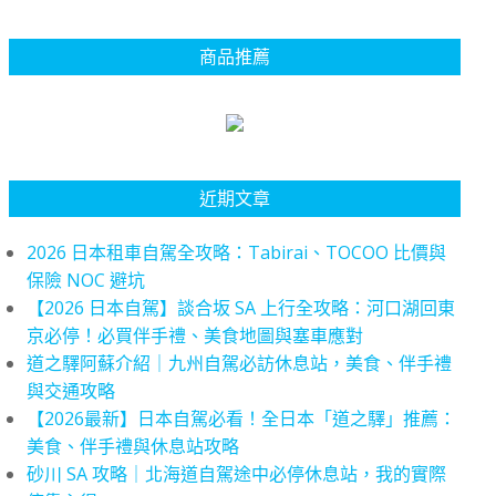
商品推薦
近期文章
2026 日本租車自駕全攻略：Tabirai、TOCOO 比價與
保險 NOC 避坑
【2026 日本自駕】談合坂 SA 上行全攻略：河口湖回東
京必停！必買伴手禮、美食地圖與塞車應對
道之驛阿蘇介紹｜九州自駕必訪休息站，美食、伴手禮
與交通攻略
【2026最新】日本自駕必看！全日本「道之驛」推薦：
美食、伴手禮與休息站攻略
砂川 SA 攻略｜北海道自駕途中必停休息站，我的實際