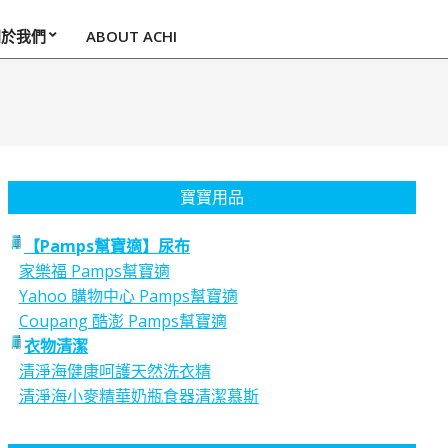
關於我們
ABOUT ACHI
寶寶用品
【Pamps幫寶適】尿布
家樂福 Pamps幫寶適
Yahoo 購物中心 Pamps幫寶適
Coupang 酷澎 Pamps幫寶適
衣物清潔
清淨海健康呵護天然洗衣精
清淨海小麥精華奶瓶食器清潔慕斯