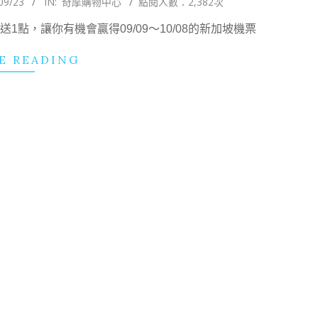
09/23
IN:
奇摩購物中心
點閱人數：2,382次
點，讓你有機會贏得09/09～10/08的新加坡機票
E READING