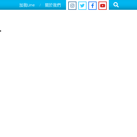
Search
加我Line
關於我們
人