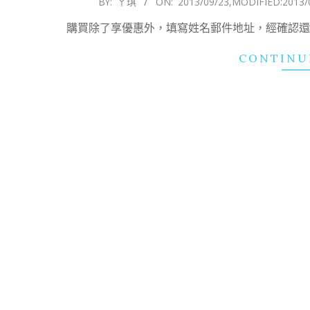
BY:
ㄚ琪
ON:
2013/09/23
,MODIFIED:
2013/
09-
購買除了享優惠外，填寫姓名郵件地址，經確認還送1
23
CONTINU