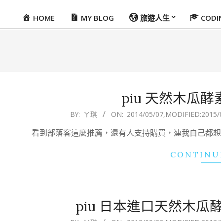
HOME
MY BLOG
旅遊人生
COD
Primary
Navigation
Menu
piu 天然木瓜
2014-
BY:
ㄚ琪
ON:
2014/05/07
,MODIFIED:
2015/
05-
看到部落客這麼推薦，還有人支持購買，連我自己都想
07
CONTINU
piu 日本進口天然木
2013-