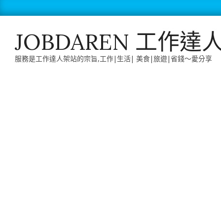
Skip
to
content
JOBDAREN 工作達
服務是工作達人架站的宗旨,工作|生活| 美食|旅遊|省錢～愛分享