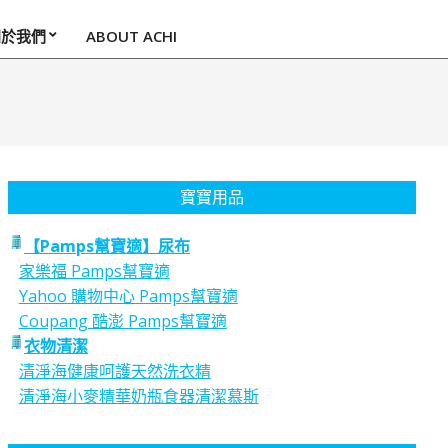
關於我們
ABOUT ACHI
寶寶用品
【Pamps幫寶適】尿布
家樂福 Pamps幫寶適
Yahoo 購物中心 Pamps幫寶適
Coupang 酷澎 Pamps幫寶適
衣物清潔
清淨海健康呵護天然洗衣精
清淨海小麥精華奶瓶食器清潔慕斯