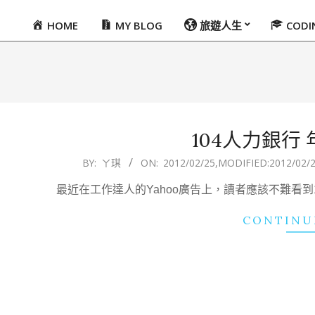
HOME
MY BLOG
旅遊人生
COD
Primary
Navigation
Menu
104人力銀行
2012-
BY:
ㄚ琪
ON:
2012/02/25
,MODIFIED:
2012/02/
02-
最近在工作達人的Yahoo廣告上，讀者應該不難看
25
CONTINU