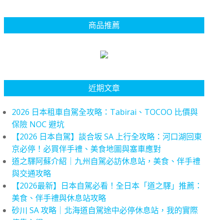
商品推薦
近期文章
2026 日本租車自駕全攻略：Tabirai、TOCOO 比價與
保險 NOC 避坑
【2026 日本自駕】談合坂 SA 上行全攻略：河口湖回東
京必停！必買伴手禮、美食地圖與塞車應對
道之驛阿蘇介紹｜九州自駕必訪休息站，美食、伴手禮
與交通攻略
【2026最新】日本自駕必看！全日本「道之驛」推薦：
美食、伴手禮與休息站攻略
砂川 SA 攻略｜北海道自駕途中必停休息站，我的實際