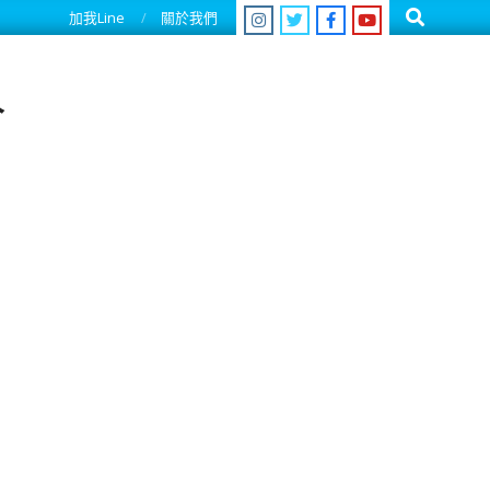
Search
加我Line
關於我們
人