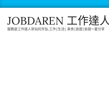
Skip
to
content
JOBDAREN 工作達
服務是工作達人架站的宗旨,工作|生活| 美食|旅遊|省錢～愛分享