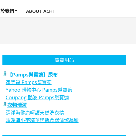
關於我們
ABOUT ACHI
寶寶用品
【Pamps幫寶適】尿布
家樂福 Pamps幫寶適
Yahoo 購物中心 Pamps幫寶適
Coupang 酷澎 Pamps幫寶適
衣物清潔
清淨海健康呵護天然洗衣精
清淨海小麥精華奶瓶食器清潔慕斯