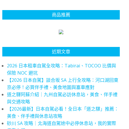
商品推薦
近期文章
2026 日本租車自駕全攻略：Tabirai、TOCOO 比價與
保險 NOC 避坑
【2026 日本自駕】談合坂 SA 上行全攻略：河口湖回東
京必停！必買伴手禮、美食地圖與塞車應對
道之驛阿蘇介紹｜九州自駕必訪休息站，美食、伴手禮
與交通攻略
【2026最新】日本自駕必看！全日本「道之驛」推薦：
美食、伴手禮與休息站攻略
砂川 SA 攻略｜北海道自駕途中必停休息站，我的實際