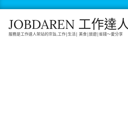
Skip
to
content
JOBDAREN 工作達
服務是工作達人架站的宗旨,工作|生活| 美食|旅遊|省錢～愛分享