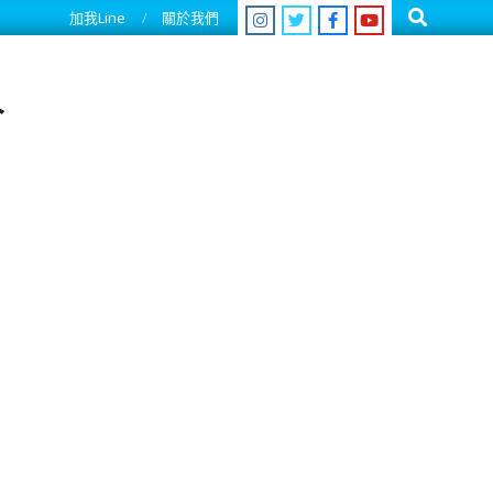
Search
加我Line
關於我們
人