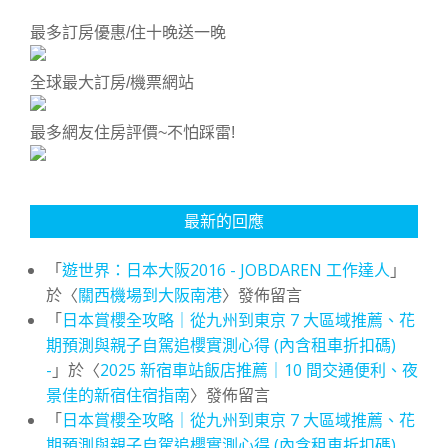
最多訂房優惠/住十晚送一晚
全球最大訂房/機票網站
最多網友住房評價~不怕踩雷!
最新的回應
「
遊世界：日本大阪2016 - JOBDAREN 工作達人
」
於〈
關西機場到大阪南港
〉發佈留言
「
日本賞櫻全攻略｜從九州到東京 7 大區域推薦、花
期預測與親子自駕追櫻實測心得 (內含租車折扣碼)
-
」於〈
2025 新宿車站飯店推薦｜10 間交通便利、夜
景佳的新宿住宿指南
〉發佈留言
「
日本賞櫻全攻略｜從九州到東京 7 大區域推薦、花
期預測與親子自駕追櫻實測心得 (內含租車折扣碼)