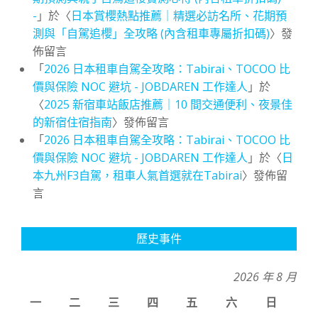
-
」於〈
日本賞櫻熱點推薦｜精選必訪名所、花期預
測與「自駕追櫻」全攻略 (內含租車專屬折扣碼)
〉發
佈留言
「
2026 日本租車自駕全攻略：Tabirai、TOCOO 比
價與保險 NOC 避坑 - JOBDAREN 工作達人
」於
〈
2025 新宿車站飯店推薦｜10 間交通便利、夜景佳
的新宿住宿指南
〉發佈留言
「
2026 日本租車自駕全攻略：Tabirai、TOCOO 比
價與保險 NOC 避坑 - JOBDAREN 工作達人
」於〈
日
本九州F3自駕，租車人氣首選就在Tabirai
〉發佈留
言
歷史事件
2026 年 8 月
一
二
三
四
五
六
日