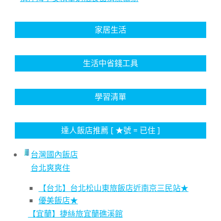
家居生活
生活中省錢工具
學習清單
達人飯店推薦 [ ★號 = 已住 ]
台灣國內飯店
台北爽爽住
【台北】台北松山東旅飯店近南京三民站★
優美飯店★
【宜蘭】捷絲旅宜蘭礁溪館