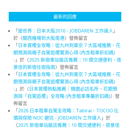
最新的回應
「
遊世界：日本大阪2016 - JOBDAREN 工作達人
」
於〈
關西機場到大阪南港
〉發佈留言
「
日本賞櫻全攻略｜從九州到東京 7 大區域推薦、花
期預測與親子自駕追櫻實測心得 (內含租車折扣碼)
-
」於〈
2025 新宿車站飯店推薦｜10 間交通便利、夜
景佳的新宿住宿指南
〉發佈留言
「
日本賞櫻全攻略｜從九州到東京 7 大區域推薦、花
期預測與親子自駕追櫻實測心得 (內含租車折扣碼)
-
」於〈
日本賞櫻熱點推薦｜精選必訪名所、花期預
測與「自駕追櫻」全攻略 (內含租車專屬折扣碼)
〉發
佈留言
「
2026 日本租車自駕全攻略：Tabirai、TOCOO 比
價與保險 NOC 避坑 - JOBDAREN 工作達人
」於
〈
2025 新宿車站飯店推薦｜10 間交通便利、夜景佳