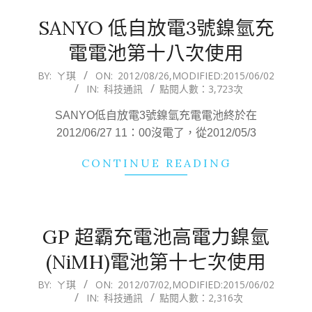
SANYO 低自放電3號鎳氫充
電電池第十八次使用
2012-
BY:
ㄚ琪
ON:
2012/08/26
,MODIFIED:
2015/06/02
IN:
科技通訊
點閱人數：3,723次
08-
26
SANYO低自放電3號鎳氫充電電池終於在
2012/06/27 11：00沒電了，從2012/05/3
CONTINUE READING
GP 超霸充電池高電力鎳氫
(NiMH)電池第十七次使用
2012-
BY:
ㄚ琪
ON:
2012/07/02
,MODIFIED:
2015/06/02
IN:
科技通訊
點閱人數：2,316次
07-