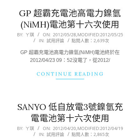
GP 超霸充電池高電力鎳氫
(NiMH)電池第十六次使用
2012-
BY:
ㄚ琪
ON:
2012/05/28
,MODIFIED:
2012/05/25
IN:
試用評論
點閱人數：2,639次
05-
28
GP 超霸充電池高電力鎳氫(NiMH)電池終於在
2012/04/23 09：52沒電了，從2012/
CONTINUE READING
SANYO 低自放電3號鎳氫充
電電池第十六次使用
2012-
BY:
ㄚ琪
ON:
2012/04/20
,MODIFIED:
2012/04/19
IN:
試用評論
點閱人數：2,865次
04-