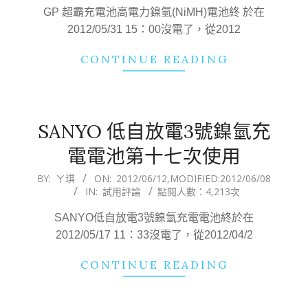
02
GP 超霸充電池高電力鎳氫(NiMH)電池終 於在
2012/05/31 15：00沒電了，從2012
CONTINUE READING
SANYO 低自放電3號鎳氫充
電電池第十七次使用
2012-
BY:
ㄚ琪
ON:
2012/06/12
,MODIFIED:
2012/06/08
IN:
試用評論
點閱人數：4,213次
06-
12
SANYO低自放電3號鎳氫充電電池終於在
2012/05/17 11：33沒電了，從2012/04/2
CONTINUE READING