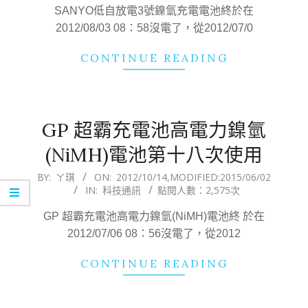
26
SANYO低自放電3號鎳氫充電電池終於在
2012/08/03 08：58沒電了，從2012/07/0
CONTINUE READING
GP 超霸充電池高電力鎳氫
(NiMH)電池第十八次使用
2012-
BY:
ㄚ琪
ON:
2012/10/14
,MODIFIED:
2015/06/02
IN:
科技通訊
點閱人數：2,575次
10-
14
GP 超霸充電池高電力鎳氫(NiMH)電池終 於在
2012/07/06 08：56沒電了，從2012
CONTINUE READING